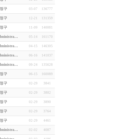
정구
03-07
136777
정구
12-21
131359
…
정구
11-09
140081
(3)
ministra…
05-14
161170
ministra…
04-15
146305
ministra…
06-16
141037
ministra…
09-24
135628
정구
06-15
160089
정구
02-29
3841
정구
02-29
3802
정구
02-29
3890
정구
02-29
3764
정구
02-29
4461
ministra…
02-02
4087