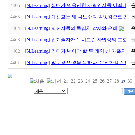
4466
[
N.Learning
]
상대가 믿을만한 사람인지를 어떻게 알
4465
[
N.Learning
]
개신교는 왜 극보수의 먹잇감으로 전락
4464
[
N.Learning
]
빚진자들의 몰염치 감사와 은혜
4463
[
N.Learning
]
법기술자가 무너트린 사법정의 프로네
4462
[
N.Learning
]
리더가 넘어야 할 두 개의 산 가출의 산
4461
[
N.Learning
]
맑눈광 안광을 득하다. 온전한 비전이란
21
22
23
24
25
26
27
28
30
29