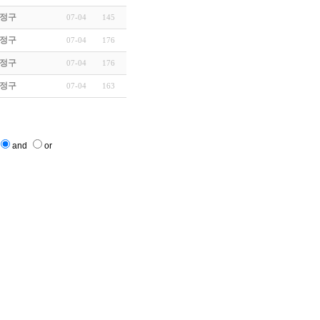
영향 팀…
정구
07-04
145
리
정구
07-04
176
정
정구
07-04
176
정구
07-04
163
and
or