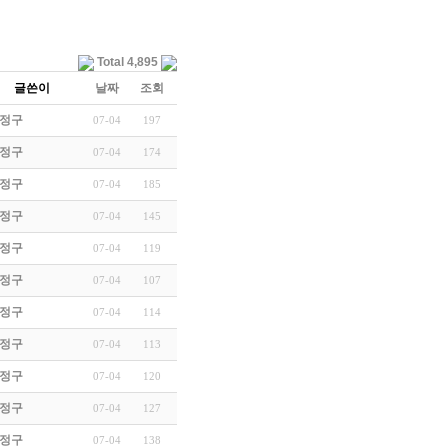
Total 4,895
글쓴이
날짜
조회
낸 천의…
정구
07-04
197
대한 …
정구
07-04
174
…
정구
07-04
185
정구
07-04
145
주체의 …
정구
07-04
119
정구
07-04
107
 수업
정구
07-04
114
대한민국…
정구
07-04
113
정구
07-04
120
정구
07-04
127
 타파
정구
07-04
138