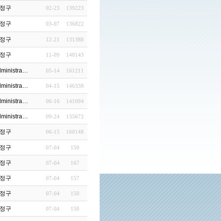
정구
02-23
139223
정구
03-07
136822
…
정구
12-21
131388
d…
정구
11-09
140143
(3)
ministra…
05-14
161211
ministra…
04-15
146338
ministra…
06-16
141094
 Cole…
ministra…
09-24
135672
정구
06-15
160148
정구
07-04
159
?
정구
07-04
167
티프래질리티…
정구
07-04
157
잃어 버…
정구
07-04
150
정구
07-04
150