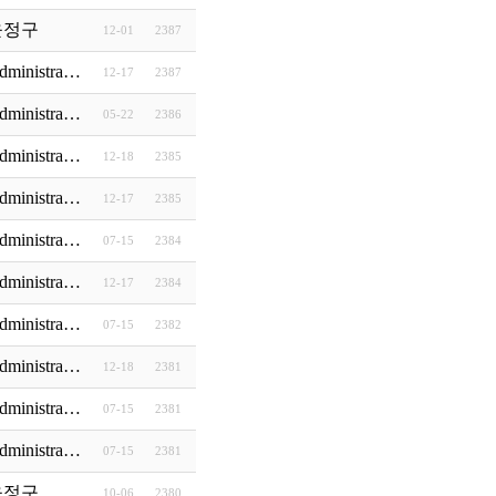
윤정구
12-01
2387
dministra…
12-17
2387
dministra…
05-22
2386
초연결 초지능 플랫폼 시대
dministra…
12-18
2385
dministra…
12-17
2385
 존재하는 이유
dministra…
07-15
2384
dministra…
12-17
2384
dministra…
07-15
2382
시간의 여행
dministra…
12-18
2381
dministra…
07-15
2381
dministra…
07-15
2381
윤정구
10-06
2380