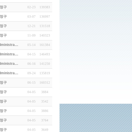
정구
02-23
139383
정구
03-07
136997
…
정구
12-21
131518
d…
정구
11-09
140323
(3)
dministra…
05-14
161384
dministra…
04-15
146493
dministra…
06-16
141250
 Cole…
dministra…
09-24
135819
정구
06-15
160312
정구
04-05
3884
정구
04-05
3542
정구
04-05
3886
정구
04-05
3764
정구
04-05
3649