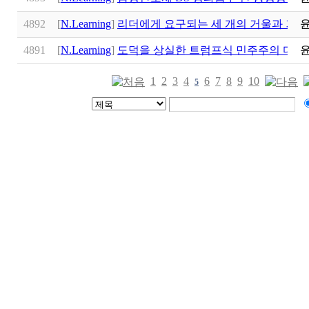
4892
[
N.Learning
]
리더에게 요구되는 세 개의 거울과 거울 
4891
[
N.Learning
]
도덕을 상실한 트럼프식 민주주의 다수
1
2
3
4
6
7
8
9
10
5