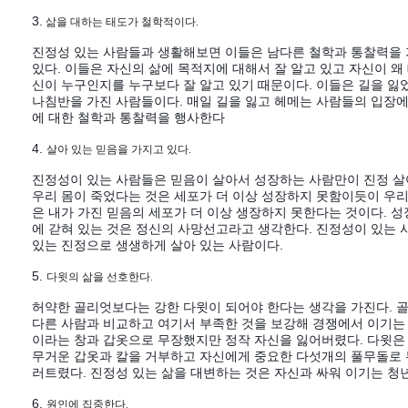
3.
삶을 대하는 태도가
철학적이다.
진정성 있는 사람들과 생활해보면 이들은 남다른 철학과 통찰력을 
있다. 이들은 자신의 삶에 목적지에 대해서 잘 알고 있고 자신이 왜
신이 누구인지를 누구보다 잘 알고 있기 때문이다. 이들은 길을 잃었
나침반을 가진 사람들이다. 매일 길을 잃고 헤메는 사람들의 입장에
에 대한 철학과 통찰력을 행사한다
4.
살아 있는 믿음을 가지고 있다.
진정성이 있는 사람들은 믿음이 살아서 성장하는 사람만이 진정 살
우리 몸이 죽었다는 것은 세포가 더 이상 성장하지 못함이듯이 우리
은 내가 가진 믿음의 세포가 더 이상 생장하지 못한다는 것이다. 
에 갇혀 있는 것은 정신의 사망선고라고 생각한다. 진정성이 있는 
있는 진정으로 생생하게 살아 있는 사람이다.
5.
다윗의 삶을 선호한다.
허약한 골리엇보다는 강한 다윗이 되어야 한다는 생각을 가진다. 
다른 사람과 비교하고 여기서 부족한 것을 보강해 경쟁에서 이기는
이라는 창과 갑옷으로 무장했지만 정작 자신을 잃어버렸다. 다윗은
무거운 갑옷과 칼을 거부하고 자신에게 중요한 다섯개의 풀무돌로 
러트렸다. 진정성 있는 삶을 대변하는 것은 자신과 싸워 이기는 청
6.
원인에 집중한다.