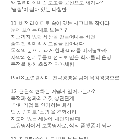
왜 할리데이비슨 로고를 문신으로 새기나?
‘떨림’이 살아 있는 나침반
11. 비전 레이더로 숨어 있는 시그널을 잡아라
눈에 보이는 대로 보는가?
지금까지 없던 세상을 만들어내는 비전
숨겨진 의미의 시그널을 잡아내다
목적의 눈으로 과거·현재·미래를 비저닝하라
사막의 신기루를 비전으로 믿은 회사들의 운명
목적을 향한 초월적 자아체험
Part 3 초연결시대, 전략경영을 넘어 목적경영으로
12. 근원적 변화는 어떻게 일어나는가?
목적과 성과의 거짓 상관관계
‘착한 기업’을 연기하는 회사
딥 체인지로 ‘소명’을 경험하라
지도에 없는 세상에 내던져질 때
고유명사에서 보통명사로, 삶의 플랫폼이 되다