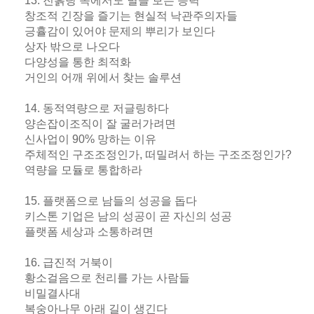
13. 진흙탕 속에서도 별을 보는 능력
창조적 긴장을 즐기는 현실적 낙관주의자들
긍휼감이 있어야 문제의 뿌리가 보인다
상자 밖으로 나오다
다양성을 통한 최적화
거인의 어깨 위에서 찾는 솔루션
14. 동적역량으로 저글링하다
양손잡이조직이 잘 굴러가려면
신사업이 90% 망하는 이유
주체적인 구조조정인가, 떠밀려서 하는 구조조정인가?
역량을 모듈로 통합하라
15. 플랫폼으로 남들의 성공을 돕다
키스톤 기업은 남의 성공이 곧 자신의 성공
플랫폼 세상과 소통하려면
16. 급진적 거북이
황소걸음으로 천리를 가는 사람들
비밀결사대
복숭아나무 아래 길이 생긴다