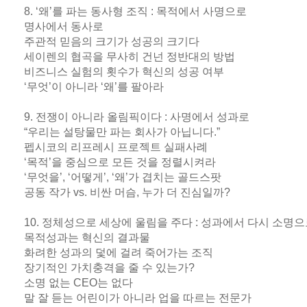
8. ‘왜’를 파는 동사형 조직 : 목적에서 사명으로
명사에서 동사로
주관적 믿음의 크기가 성공의 크기다
세이렌의 협곡을 무사히 건넌 정반대의 방법
비즈니스 실험의 횟수가 혁신의 성공 여부
‘무엇’이 아니라 ‘왜’를 팔아라
9. 전쟁이 아니라 올림픽이다 : 사명에서 성과로
“우리는 설탕물만 파는 회사가 아닙니다.”
펩시코의 리프레시 프로젝트 실패사례
‘목적’을 중심으로 모든 것을 정렬시켜라
‘무엇을’, ‘어떻게’, ‘왜’가 겹치는 골드스팟
공동 작가 vs. 비싼 머슴, 누가 더 진심일까?
10. 정체성으로 세상에 울림을 주다 : 성과에서 다시 소명
목적성과는 혁신의 결과물
화려한 성과의 덫에 걸려 죽어가는 조직
장기적인 가치충격을 줄 수 있는가?
소명 없는 CEO는 없다
말 잘 듣는 어린이가 아니라 업을 따르는 전문가