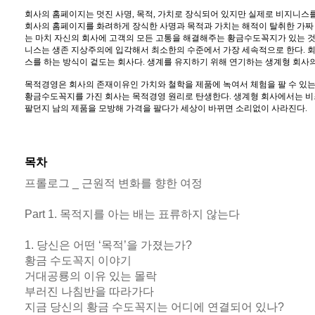
회사의 홈페이지는 멋진 사명, 목적, 가치로 장식되어 있지만 실제로 비지니스
회사의 홈페이지를 화려하게 장식한 사명과 목적과 가치는 해적이 탈취한 가짜
는 마치 자신의 회사에 고객의 모든 고통을 해결해주는 황금수도꼭지가 있는 
니스는 생존 지상주의에 입각해서 최소한의 수준에서 가장 세속적으로 한다. 
스를 하는 방식이 겉도는 회사다. 생계를 유지하기 위해 연기하는 생계형 회사
목적경영은 회사의 존재이유인 가치와 철학을 제품에 녹여서 체험을 팔 수 있는
황금수도꼭지를 가진 회사는 목적경영 원리로 탄생한다. 생계형 회사에서는 
팔던지 남의 제품을 모방해 가격을 팔다가 세상이 바뀌면 소리없이 사라진다.
목차
프롤로그 _ 근원적 변화를 향한 여정
Part 1. 목적지를 아는 배는 표류하지 않는다
1. 당신은 어떤 ‘목적’을 가졌는가?
황금 수도꼭지 이야기
거대공룡의 이유 있는 몰락
부러진 나침반을 따라가다
지금 당신의 황금 수도꼭지는 어디에 연결되어 있나?