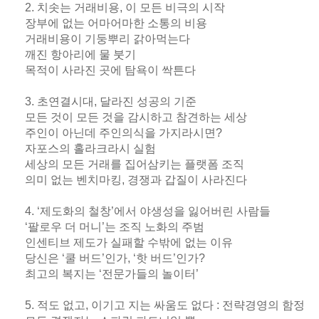
2. 치솟는 거래비용, 이 모든 비극의 시작
장부에 없는 어마어마한 소통의 비용
거래비용이 기둥뿌리 갉아먹는다
깨진 항아리에 물 붓기
목적이 사라진 곳에 탐욕이 싹튼다
3. 초연결시대, 달라진 성공의 기준
모든 것이 모든 것을 감시하고 참견하는 세상
주인이 아닌데 주인의식을 가지라시면?
자포스의 홀라크라시 실험
세상의 모든 거래를 집어삼키는 플랫폼 조직
의미 없는 벤치마킹, 경쟁과 갑질이 사라진다
4. ‘제도화의 철창’에서 야생성을 잃어버린 사람들
‘팔로우 더 머니’는 조직 노화의 주범
인센티브 제도가 실패할 수밖에 없는 이유
당신은 ‘쿨 버드’인가, ‘핫 버드’인가?
최고의 복지는 ‘전문가들의 놀이터’
5. 적도 없고, 이기고 지는 싸움도 없다 : 전략경영의 함정