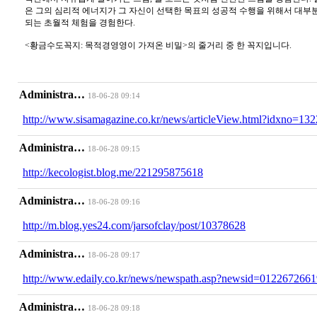
은 그의 심리적 에너지가 그 자신이 선택한 목표의 성공적 수행을 위해서 대부
되는 초월적 체험을 경험한다.
<황금수도꼭지: 목적경영영이 가져온 비밀>의 줄거리 중 한 꼭지입니다.
Administra…
18-06-28 09:14
http://www.sisamagazine.co.kr/news/articleView.html?idxno=13
Administra…
18-06-28 09:15
http://kecologist.blog.me/221295875618
Administra…
18-06-28 09:16
http://m.blog.yes24.com/jarsofclay/post/10378628
Administra…
18-06-28 09:17
http://www.edaily.co.kr/news/newspath.asp?newsid=012267266
Administra…
18-06-28 09:18