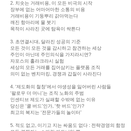
2. 치솟는 거래비용, 이 모든 비극의 시작
장부에 없는 어마어마한 소통의 비용
거래비용이 기둥뿌리 갉아먹는다
깨진 항아리에 물 붓기
목적이 사라진 곳에 탐욕이 싹튼다
3. 초연결시대, 달라진 성공의 기준
모든 것이 모든 것을 감시하고 참견하는 세상
주인이 아닌데 주인의식을 가지라시면?
자포스의 홀라크라시 실험
세상의 모든 거래를 집어삼키는 플랫폼 조직
의미 없는 벤치마킹, 경쟁과 갑질이 사라진다
4. ‘제도화의 철창’에서 야생성을 잃어버린 사람들
‘팔로우 더 머니’는 조직 노화의 주범
인센티브 제도가 실패할 수밖에 없는 이유
당신은 ‘쿨 버드’인가, ‘핫 버드’인가?
최고의 복지는 ‘전문가들의 놀이터’
5. 적도 없고, 이기고 지는 싸움도 없다 : 전략경영의 함정