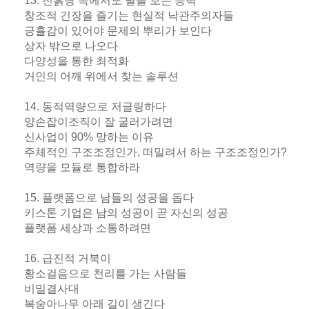
13. 진흙탕 속에서도 별을 보는 능력
창조적 긴장을 즐기는 현실적 낙관주의자들
긍휼감이 있어야 문제의 뿌리가 보인다
상자 밖으로 나오다
다양성을 통한 최적화
거인의 어깨 위에서 찾는 솔루션
14. 동적역량으로 저글링하다
양손잡이조직이 잘 굴러가려면
신사업이 90% 망하는 이유
주체적인 구조조정인가, 떠밀려서 하는 구조조정인가?
역량을 모듈로 통합하라
15. 플랫폼으로 남들의 성공을 돕다
키스톤 기업은 남의 성공이 곧 자신의 성공
플랫폼 세상과 소통하려면
16. 급진적 거북이
황소걸음으로 천리를 가는 사람들
비밀결사대
복숭아나무 아래 길이 생긴다