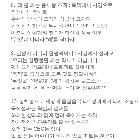
8. ‘왜’를 파는 동사형 조직 : 목적에서 사명으로
명사에서 동사로
주관적 믿음의 크기가 성공의 크기다
세이렌의 협곡을 무사히 건넌 정반대의 방법
비즈니스 실험의 횟수가 혁신의 성공 여부
‘무엇’이 아니라 ‘왜’를 팔아라
9. 전쟁이 아니라 올림픽이다 : 사명에서 성과로
“우리는 설탕물만 파는 회사가 아닙니다.”
펩시코의 리프레시 프로젝트 실패사례
‘목적’을 중심으로 모든 것을 정렬시켜라
‘무엇을’, ‘어떻게’, ‘왜’가 겹치는 골드스팟
공동 작가 vs. 비싼 머슴, 누가 더 진심일까?
10. 정체성으로 세상에 울림을 주다 : 성과에서 다시 소명
목적성과는 혁신의 결과물
화려한 성과의 덫에 걸려 죽어가는 조직
장기적인 가치충격을 줄 수 있는가?
소명 없는 CEO는 없다
말 잘 듣는 어린이가 아니라 업을 따르는 전문가