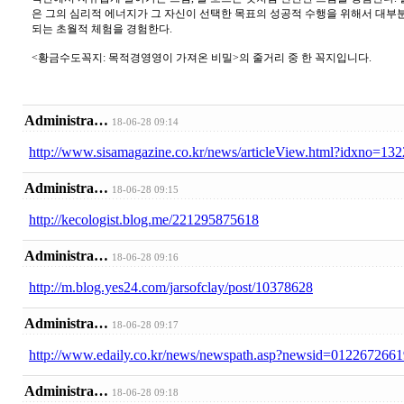
은 그의 심리적 에너지가 그 자신이 선택한 목표의 성공적 수행을 위해서 대부
되는 초월적 체험을 경험한다.
<황금수도꼭지: 목적경영영이 가져온 비밀>의 줄거리 중 한 꼭지입니다.
Administra…
18-06-28 09:14
http://www.sisamagazine.co.kr/news/articleView.html?idxno=13
Administra…
18-06-28 09:15
http://kecologist.blog.me/221295875618
Administra…
18-06-28 09:16
http://m.blog.yes24.com/jarsofclay/post/10378628
Administra…
18-06-28 09:17
http://www.edaily.co.kr/news/newspath.asp?newsid=012267266
Administra…
18-06-28 09:18