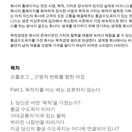
회사의 홈페이지는 멋진 사명, 목적, 가치로 장식되어 있지만 실제로 비지니스
회사의 홈페이지를 화려하게 장식한 사명과 목적과 가치는 해적이 탈취한 가짜
는 마치 자신의 회사에 고객의 모든 고통을 해결해주는 황금수도꼭지가 있는 
니스는 생존 지상주의에 입각해서 최소한의 수준에서 가장 세속적으로 한다. 
스를 하는 방식이 겉도는 회사다. 생계를 유지하기 위해 연기하는 생계형 회사
목적경영은 회사의 존재이유인 가치와 철학을 제품에 녹여서 체험을 팔 수 있는
황금수도꼭지를 가진 회사는 목적경영 원리로 탄생한다. 생계형 회사에서는 
팔던지 남의 제품을 모방해 가격을 팔다가 세상이 바뀌면 소리없이 사라진다.
목차
프롤로그 _ 근원적 변화를 향한 여정
Part 1. 목적지를 아는 배는 표류하지 않는다
1. 당신은 어떤 ‘목적’을 가졌는가?
황금 수도꼭지 이야기
거대공룡의 이유 있는 몰락
부러진 나침반을 따라가다
지금 당신의 황금 수도꼭지는 어디에 연결되어 있나?