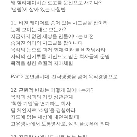
왜 할리데이비슨 로고를 문신으로 새기나?
‘떨림’이 살아 있는 나침반
11. 비전 레이더로 숨어 있는 시그널을 잡아라
눈에 보이는 대로 보는가?
지금까지 없던 세상을 만들어내는 비전
숨겨진 의미의 시그널을 잡아내다
목적의 눈으로 과거·현재·미래를 비저닝하라
사막의 신기루를 비전으로 믿은 회사들의 운명
목적을 향한 초월적 자아체험
Part 3 초연결시대, 전략경영을 넘어 목적경영으로
12. 근원적 변화는 어떻게 일어나는가?
목적과 성과의 거짓 상관관계
‘착한 기업’을 연기하는 회사
딥 체인지로 ‘소명’을 경험하라
지도에 없는 세상에 내던져질 때
고유명사에서 보통명사로, 삶의 플랫폼이 되다