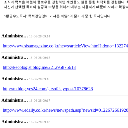
조직이 목적을 복원해 플로우를 경험하면 개인들도 일을 통한 최적화를 경험한다. 
자신이 선택한 목표의 성공적 수행을 위해서 대부분 사용되기 때문에 자아가 확장되
<황금수도꼭지: 목적경영영이 가져온 비밀>의 줄거리 중 한 꼭지입니다.
Administra…
18-06-28 09:14
http://www.sisamagazine.co.kr/news/articleView.html?idxno=132274
Administra…
18-06-28 09:15
http://kecologist.blog.me/221295875618
Administra…
18-06-28 09:16
http://m.blog.yes24.com/jarsofclay/post/10378628
Administra…
18-06-28 09:17
http://www.edaily.co.kr/news/newspath.asp?newsid=012267266192
Administra…
18-06-28 09:18