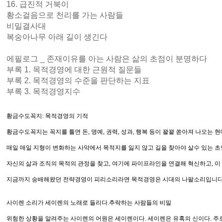
16. 급진적 거북이
황소걸음으로 천리를 가는 사람들
비밀결사대
복숭아나무 아래 길이 생긴다
에필로그 _ 존재이유를 아는 사람은 삶의 초점이 분명하다
부록 1. 목적경영에 대한 근원적 질문들
부록 2. 목적경영의 수준을 판단하는 지표
부록 3. 목적경영지수
황금수도꼭지: 목적경영의 기적
황금수도꼭지는 꼭지를 틀면 돈, 명예, 권력, 성과, 행복 등이 꽐꽐 쏟아져 나오
매일 매일 지형이 변화하는 사막에서 목적지를 잃지 않고 길을 찾아야 살수 있는 초연
자신의 삶과 조직의 목적의 관정을 찾고, 여기에 파이프라인을 연결해 혁신하고, 
지금까지 숭배해왔던 전략경영이 피리소리라면 목적경영은 시대의 나팔소리입니다
사이렌 소리가 세이렌의 노래로 들리다.추락하는 사람들의 비밀
위험한 상황을 알려주는 사이렌의 어원은 세이렌이다. 세이렌은 유혹의 신이다. 주로