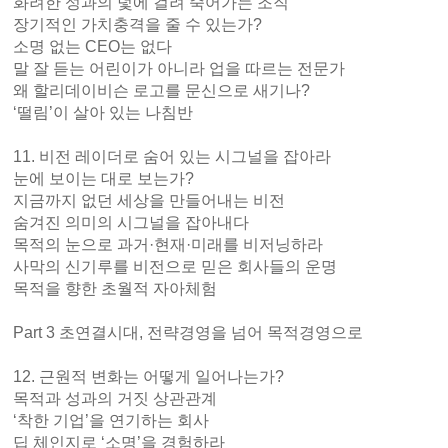
화려한 성과의 덫에 걸려 죽어가는 조직
장기적인 가치충격을 줄 수 있는가?
소명 없는 CEO는 없다
말 잘 듣는 어린이가 아니라 업을 따르는 전문가
왜 할리데이비슨 로고를 문신으로 새기나?
‘떨림’이 살아 있는 나침반
11. 비전 레이더로 숨어 있는 시그널을 잡아라
눈에 보이는 대로 보는가?
지금까지 없던 세상을 만들어내는 비전
숨겨진 의미의 시그널을 잡아내다
목적의 눈으로 과거·현재·미래를 비저닝하라
사막의 신기루를 비전으로 믿은 회사들의 운명
목적을 향한 초월적 자아체험
Part 3 초연결시대, 전략경영을 넘어 목적경영으로
12. 근원적 변화는 어떻게 일어나는가?
목적과 성과의 거짓 상관관계
‘착한 기업’을 연기하는 회사
딥 체인지로 ‘소명’을 경험하라