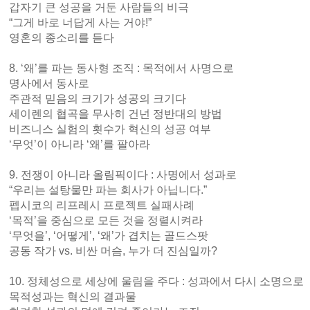
갑자기 큰 성공을 거둔 사람들의 비극
“그게 바로 너답게 사는 거야!”
영혼의 종소리를 듣다
8. ‘왜’를 파는 동사형 조직 : 목적에서 사명으로
명사에서 동사로
주관적 믿음의 크기가 성공의 크기다
세이렌의 협곡을 무사히 건넌 정반대의 방법
비즈니스 실험의 횟수가 혁신의 성공 여부
‘무엇’이 아니라 ‘왜’를 팔아라
9. 전쟁이 아니라 올림픽이다 : 사명에서 성과로
“우리는 설탕물만 파는 회사가 아닙니다.”
펩시코의 리프레시 프로젝트 실패사례
‘목적’을 중심으로 모든 것을 정렬시켜라
‘무엇을’, ‘어떻게’, ‘왜’가 겹치는 골드스팟
공동 작가 vs. 비싼 머슴, 누가 더 진심일까?
10. 정체성으로 세상에 울림을 주다 : 성과에서 다시 소명으로
목적성과는 혁신의 결과물