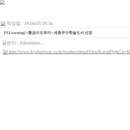
작성일 : 18-04-05 20:34
[N.Learning] <황금수도꼭지> 세종우수학술도서 선정
글쓴이 :
Administra…
http://www.kyobobook.co.kr/product/detailViewKor.laf?ejk