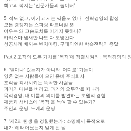
최고의 복지는 ‘전문가들의 놀이터’
5. 적도 없고, 이기고 지는 싸움도 없다 : 전략경영의 함정
모든 경쟁자는 스파링 파트너일 뿐
여우는 왜 고슴도치를 이기지 못하나?
카리스마 냄새만 나도 다 도망간다
성공사례 베끼는 벤치마킹, 구태의연한 학습전략의 종말
Part 2 조직의 모든 가치를 ‘목적’에 정렬시켜라 : 목적경영의
6. ‘얼마나’ 갔는지가 아니라 ‘어디로’ 가는지
영혼 없는 사람들이 모인 좀비 주식회사
조직을 괴사시키는 똑똑한 사람들
과거의 대본을 버리고, 과거의 오두막을 떠나라
목적경영, 내 이름의 의미를 발견하는 초월적 경험
제품과 서비스에 ‘목적’을 녹여 팔 수 있는가?
주인의 운명, 노예의 운명
7. ‘제2의 탄생’을 경험했는가 : 소명에서 목적으로
내가 왜 태어났는지 알게 된 날