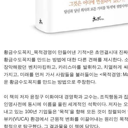
황금수도꼭지_목적경영이 만들어낸 기적>은 초연결시대 진짜
황금수도꼭지를 만드는 방법에 대한 다른 견해를 제시한다. 
장악해왔던 벤치마킹하고, 카리스마를 발휘하고, 치열하게 
가지고, 미래를 먼저 가서 사람들을 불러들이는 <목적경영: Manag
운 황금수도꼭지를 만드는 방법으로 주창한다.
이 책의 저자 윤정구 이화여대 경영학과 교수는, 조직행동과 
인명사전에 동시에 이름을 올린 세계적인 석학이다. 저자는 
내고 있는 100년 기업들은 ‘목적’을 향해 모든 것이 정렬되
뷰카(VUCA) 환경에서 근원적 변화를 이끌어내는 원리인 
학적으로 탐구했다. 그 결과물을 이 책에 담았다.