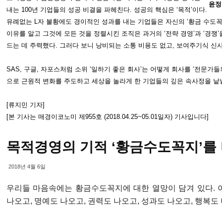
윤정
내는 100년 기업들의 성공 비결을 파헤친다. 성공의 핵심은 ‘목적’이다.
유례없는 L자 불황에도 경이적인 성과를 내는 기업들은 자신의 ‘황금 수도꼭
이유를 알고 그것에 모든 것을 정렬시킨 조직은 과거의 ‘전략 경영’과 ‘경쟁
드는 데 주력했다. 그러다 보니 낭비되는 소통 비용도 없고, 보여주기식 신
SAS, 구글, 자포스처럼 소위 ‘일하기 좋은 회사’는 어떻게 회사를 ‘전문가
으로 근원적 변화를 주도하고 세상을 놀라게 한 기업들의 깊은 속사정을 낱
[류지민 기자]
[본 기사는 매경이코노미 제955호 (2018.04.25~05.01일자) 기사입니다]
목적경영의 기적 ‘황금수도꼭지’를
2018년 4월 6일
우리들 마음속에는 황금수도꼭지에 대한 열망이 담겨 있다. 
나오고, 명예도 나오고, 권력도 나오고, 성과도 나오고, 행복도