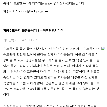
통해 더 숭고한 목적에 다가가는 올림픽 경기장과 같다는 것이다.
최종석 기자 ellisica@hankyung.com
황금수도꼭지 | 불황을 이겨내는 목적경영의 기적
기사입력
2018.04.23 11:05:05
수도꼭지를 틀면 물이 나온다. 이 단순한 현상의 이면에는 수도꼭지가
수도관에 연결돼 있어야 한다는 전제가 따라붙는다. 이를 조직에도 적
용해볼 수 있다. 경영자들은 수도꼭지를 틀기만 하면 핵심 인재들이 쏟
아져 들어오리라 기대하지만 현실은 전혀 다르다. 인재가 조직에 유입
되는 원천과 파이프라인에 대한 준비가 안 돼 있기 때문이다. 임원으로
승진시킬 여성 인재가 없다고 한탄하는 회사들은 대부분 여성 인재를
육성하는 시스템 자체가 없다. 근본적인 원인에 대한 고려 없이 겉으로
보이는 결과만을 조작해 목표를 이루려는 ‘꼼수’는 통하지 않는다는 것
이다.
조직행동과 집단행동학 분야의 전문가인 저자는 지속 가능한 성과를