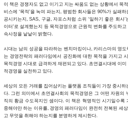
이 책은 경쟁자도 없고 이기고 지는 싸움도 없는 상황에서 목
비스에 ‘목적’을 녹여 파는지, 평범한 회사들은 90%가 실패하
공시키는지, SAS, 구글, 자포스처럼 소위 ‘일하기 좋은 회사
이터’로 설계했는지 등 목적경영으로 근원적 변화를 주도하고
속사정을 낱낱이 밝혔다.
시대는 남의 성공을 따라하는 벤치마킹이나, 카리스마의 영도
는 경영전략의 패러다임에서 공진화에 대한 목적을 가지고 
목적경영 시대로 급격하게 재편되고 있다. 초연결시대에 이미
적경영을 실천하고 있다.
세상의 모든 거래를 집어삼키는 플랫폼 조직들이 가장 중시하는 것
다. 그런 의미에서 초연결사회의 목적경영은 그 어떤 자원의 
직의 황금 수도꼭지인 셈이다. 이 책은 혁명적인 시기일수록 
중해야만 하는 이유를, 경영의 패러다임이 완전히 전복된 세
고 무엇을 취해야 하는지를 분명하게 제시한다.