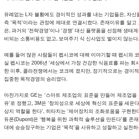
유례없는 L자 불황에도 경이적인 성과를 내는 기업들은, 자신들
즉 ‘목적’이라는 관정에 제대로 연결시켰다. 존재이유를 알고
은, 과거의 ‘전략경영’이나 ‘경쟁’ 대신 플랫폼을 선점해 생태
비되는 소통비용도 없고, 보여주기 식 신사업도 벌이지 않는다
예를 들어 많은 사람들이 펩시코에 대해 이야기할 때 펩시와 
실 펩시코는 2006년 ‘세상에서 가장 건강한 식음료를 파는 회사
한 이후, 콜라전쟁에서는 코크에 졌지만, 장기적으로는 경이
집중한 목적경영의 승리였다.
마찬가지로 GE는 ‘스마트 제조업의 표준을 만들어 제조업을
유’로 정했고, 3M은 ‘창의성으로 세상에 혁신의 표준을 세운다’
상지 역할을 한다’, 히타치는 ‘제어장치의 조화로움을 구현한다’, 
듀폰(Dupont)은 ‘행복을 위한 과학적 솔루션을 만든다’를 
대에 승승장구하는 기업은 ‘목적’을 사유하고 성찰하고 실천하