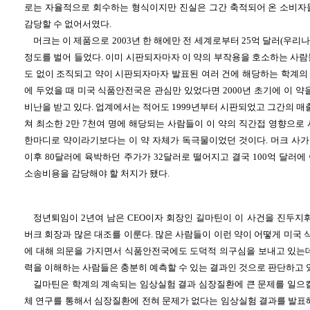
로는 자율적으로 회수하는 형식이지만 진실은 그간 축적되어 온 소비자
감당할 수 없어서였다.
머크는 이 제품으로 2003년 한 해에만 전 세계로부터 25억 달러(우리
정도를 벌어 들었다. 이미 시판되자마자 이 약의 부작용을 호소하는 사람
도 없이 조직되고 약이 시판되자마자 발표된 여러 건에 해당하는 학계의
에 두었을 때 미국 식품안전국은 관심만 있었다면 2000년 초기에 이 약
비난을 받고 있다. 업계에서는 적어도 1999년부터 시판되었고 그간의 매출
쳐 최소한 2만 7천여 명에 해당되는 사람들이 이 약의 직간접 영향으로
한마디로 약이라기보다는 이 약 자체가 독극물이었던 것이다. 머크 사
이후 80달러에 육박하던 주가가 32달러로 떨어지고 결국 100억 달러
소송비용을 감당해야 할 처지가 됐다.
정년퇴임이 2년여 남은 CEO이자 회장인 길마틴이 이 사건을 진두지휘
버크 회장과 많은 대조를 이룬다. 많은 사람들이 이런 약이 어떻게 미국
에 대해 의문을 가지면서 식품안전국에도 도덕적 의구심을 보내고 있는데
력을 이해하는 사람들은 충분히 예측할 수 있는 결과인 것으로 판단하고 
길마틴은 학계의 계속되는 임상실험 결과 심장질환에 큰 문제를 일으킬
체 연구를 통해서 심장질환에 전혀 문제가 없다는 임상실험 결과를 발표해