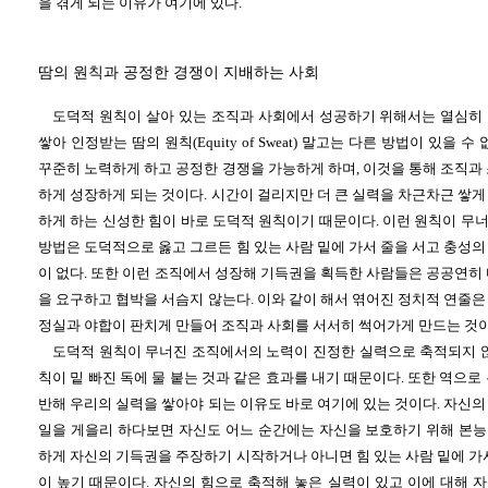
을 겪게 되는 이유가 여기에 있다.
땀의 원칙과 공정한 경쟁이 지배하는 사회
도덕적 원칙이 살아 있는 조직과 사회에서 성공하기 위해서는 열심히
쌓아 인정받는 땀의 원칙(Equity of Sweat) 말고는 다른 방법이 있을 
꾸준히 노력하게 하고 공정한 경쟁을 가능하게 하며, 이것을 통해 조직과
하게 성장하게 되는 것이다. 시간이 걸리지만 더 큰 실력을 차근차근 쌓
하게 하는 신성한 힘이 바로 도덕적 원칙이기 때문이다. 이런 원칙이 무
방법은 도덕적으로 옳고 그르든 힘 있는 사람 밑에 가서 줄을 서고 충성
이 없다. 또한 이런 조직에서 성장해 기득권을 획득한 사람들은 공공연히
을 요구하고 협박을 서슴지 않는다. 이와 같이 해서 엮어진 정치적 연줄
정실과 야합이 판치게 만들어 조직과 사회를 서서히 썩어가게 만드는 것이
도덕적 원칙이 무너진 조직에서의 노력이 진정한 실력으로 축적되지 않
칙이 밑 빠진 독에 물 붙는 것과 같은 효과를 내기 때문이다. 또한 역으로
반해 우리의 실력을 쌓아야 되는 이유도 바로 여기에 있는 것이다. 자신
일을 게을리 하다보면 자신도 어느 순간에는 자신을 보호하기 위해 본
하게 자신의 기득권을 주장하기 시작하거나 아니면 힘 있는 사람 밑에 가
이 높기 때문이다. 자신의 힘으로 축적해 놓은 실력이 있고 이에 대해 