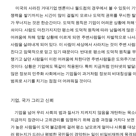
미국의 사라진 거대기업 엔론이나 월드컴의 경우에서 볼 수 있듯이 기
쟁력을 쌓기까지는 시간이 많이 걸릴지 모르나 도덕적 권위를 무시한 
가 무너지는 것은 한순간이다. 도덕적 원칙은 기업이 어려운 상황에 처해
쇠이다. 사람도 마찬가지지만 평소에 도덕적 원칙에 따라 남들에게 많은 
어려움에 처해 망할 상황에 이르게 되면 주변사람들이 자발적으로 나서
사람을 살려내게 되어 있다. 이 사람이 세상에서 사라지는 것이 주변 사
친다고 암묵적으로 믿고 있기 때문이다. 반대로 평소에 도덕적 원칙을 
챙기고 살던 사람들이 이런 어려움에 처한다면 주변사람들은 도와주기보
것이다. 상황은 기업에도 똑같이 적용된다. 특히 지금처럼 인터넷의 발달
않은 정보의 민주화 사회에서는 기업들이 과거처럼 정보의 비대칭성을 
범죄로 사기를 치기는 점점 더 어려워질 것이다.
기업, 국가 그리고 신뢰
기업을 넘어 우리 사회의 법과 질서가 지켜지지 않음을 개탄하는 목소
지금까지 장관이나 고위관리를 임명하기 위해 검증 과정을 거치다 보면
가 높은 사람들이 도덕 불감증에 걸려 평소 남모르게 얼마나 사회를 대상
러 왔는지가 드러나 평범한 국민들이 경악하는 일이 비일비재하게 목격되