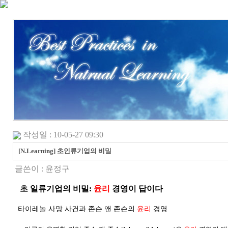
작성일 : 10-05-27 09:30
[N.Learning] 초인류기업의 비밀
글쓴이 :
윤정구
초 일류기업의 비밀:
윤리
경영이 답이다
타이레놀 사망 사건과 존슨 앤 존슨의
윤리
경영