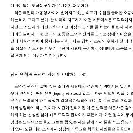
기반이 되는 도덕적 권위가 무너졌기 때문이다.
최근 국민과 대통령 사이에 벌어지고 있는 쇠고기 수입을 둘러싼 소통에
하는 바가 크다고 본다. 한 나라의 지도자가 어떤 이유에서든 도덕적이지
다면 그 지도자가 어떤 과학적이고 이성적 근거를 들어 논리를 편다 하더
어려운 일이다. 이런 점에서 소통은 도덕적 신뢰를 근거로 상대의 마음을
같이 사회적 맥락이 중시되는 사회에서는 양치기 소년의 우화가 잘 이야
를 상실한 지도자는 아무리 객관적 자료에 근거해서 상대에게 소통을 
을 겪게 되는 이유가 여기에 있다.
땀의 원칙과 공정한 경쟁이 지배하는 사회
도덕적 원칙이 살아 있는 조직과 사회에서 성공하기 위해서는 열심히
쌓아 인정받는 땀의 원칙(Equity of Sweat) 말고는 다른 방법이 있을 
꾸준히 노력하게 하고 공정한 경쟁을 가능하게 하며, 이것을 통해 조직과
하게 성장하게 되는 것이다. 시간이 걸리지만 더 큰 실력을 차근차근 쌓
하게 하는 신성한 힘이 바로 도덕적 원칙이기 때문이다. 이런 원칙이 무
방법은 도덕적으로 옳고 그르든 힘 있는 사람 밑에 가서 줄을 서고 충성
이 없다. 또한 이런 조직에서 성장해 기득권을 획득한 사람들은 공공연히