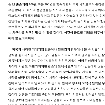
슨 앤 존슨처럼 100년 혹은 200년을 영속하면서 국제 사회로부터 존경
수는 없다. 이 회사의 종업원들은 자사의 제품들이 아무리 뛰어나다 하더
랑스럽게 생각하지 않을 것이고 종업원이 자랑스럽게 생각하지 않는 회
전달하는 회사로 각인되는 것은 낙타가 바늘구멍에 들어가는 것보다 힘든
주주들은 이런 회사들은 감시가 느슨해지면 언제든 다시 자신들에게 사기
는 의구심을 영구히 떨칠 수 없을 것이다. 이것이 글로벌 기업을 염두에
해야 할 딜레마이다.
미국의 사라진 거대기업 엔론이나 월드컴의 경우에서 볼 수 있듯이 기
쟁력을 쌓기까지는 시간이 많이 걸릴지 모르나 도덕적 권위를 무시한 
가 무너지는 것은 한순간이다. 도덕적 원칙은 기업이 어려운 상황에 처해
쇠이다. 사람도 마찬가지지만 평소에 도덕적 원칙에 따라 남들에게 많은 
어려움에 처해 망할 상황에 이르게 되면 주변사람들이 자발적으로 나서
사람을 살려내게 되어 있다. 이 사람이 세상에서 사라지는 것이 주변 사
친다고 암묵적으로 믿고 있기 때문이다. 반대로 평소에 도덕적 원칙을 
챙기고 살던 사람들이 이런 어려움에 처한다면 주변사람들은 도와주기보
것이다. 상황은 기업에도 똑같이 적용된다. 특히 지금처럼 인터넷의 발달
않은 정보의 민주화 사회에서는 기업들이 과거처럼 정보의 비대칭성을 