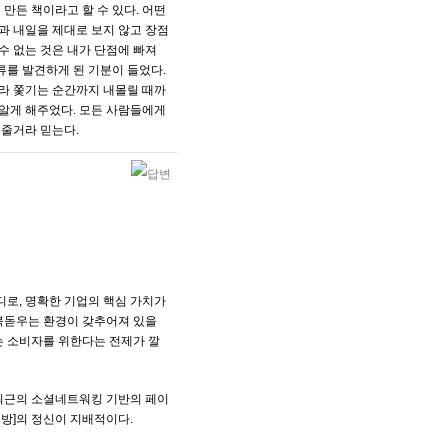
만든 책이라고 할 수 있다. 어떤
과 내일을 제대로 보지 않고 장점
수 없는 것은 내가 단점에 빠져
류를 발견하게 된 기분이 들었다.
하라 쫓기는 순간까지 내몰릴 때까
알게 해주었다. 모든 사람들에게
어줄거라 믿는다.
마디로, 명확한 기업의 핵심 가치가
 북돋우는 환경이 갖추어져 있을
에는 소비자를 위한다는 전제가 깔
. 최근의 소셜네트워킹 기반의 페이
개방]의 정신이 지배적이다.