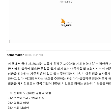
homemaker
10-06-15 20:10
이 책에서 국내 저자로서는 드물게 윤정구 교수(이화여대 경영대학)는 정연한 
한 사례와 실행에 필요한 통찰을 알기 쉽게 쓰는 대중성을 잘 조화시키는 데 성
상황을 진단하는 기준은 흔히 알고 있는 듯하지만 지나치기 쉬운 점을 날카롭게
단하고 있다. 이처럼 저자는 변화를 추진하는 과정마다 실질적인 진단과 문제 해
법론을 제시함으로써 한국 기업이 100년 기업으로 향하는 변화의 디딤돌을 마련
1부 변화에 도전하는 영웅의 여행
1장 혼돈이론과 근원적 변화
2장 영웅의 여행
3장 변화 챔피언