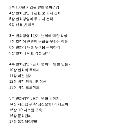
2부 100년 기업을 향한 변화경영
4장 변화경영에 관한 몇 가지 신화
5장 변화경영의 두 가지 전략
6장 신 레빈 이론
3부 변화경영 1단계: 변화에 대한 각성
7장 조직이 근원적 변화를 못하는 이유
8장 변화에 대한 두려움 극복하기
9장 변화에 대한 각성 전략
4부 변화경영 2단계: 변화의 새 틀 만들기
10장 변화의 목적지
11장 비전 설계
12장 비전 커뮤니케이션
13장 비전 프로젝트
5부 변화경영 3단계: 변화 굳히기
14장 시스템 구축: 정신모형Ⅱ의 제도화
15장 HR 시스템 구축
16장 문화관리
17장 동적역량관리