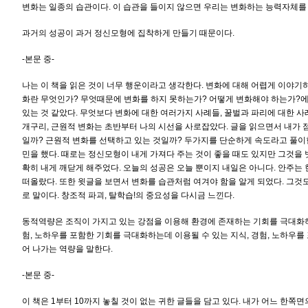
변화는 일종의 습관이다. 이 습관을 들이지 않으면 우리는 변화하는 능력자체를
과거의 성공이 과거 정신모형에 집착하게 만들기 때문이다.
-본문 중-
나는 이 책을 읽은 것이 너무 행운이라고 생각한다. 변화에 대해 어렵게 이야기
화란 무엇인가? 무엇때문에 변화를 하지 못하는가? 어떻게 변화해야 하는가?에
있는 것 같았다. 무엇보다 변화에 대한 여러가지 사례들, 꿀벌과 파리에 대한 사
개구리, 근원적 변화는 초반부터 나의 시선을 사로잡았다. 글을 읽으면서 내가 
일까? 근원적 변화를 선택하고 있는 것일까? 두가지를 단순하게 속도라고 풀이한
민을 했다. 때로는 정신모형이 내게 가져다 주는 것이 좋을 때도 있지만 그것을 
확히 내게 깨닫게 해주었다. 오늘의 성공은 오늘 뿐이지 내일은 아니다. 안주는
떠올랐다. 또한 윗글을 보면서 변화를 습관처럼 여겨야 함을 알게 되었다. 그것
로 말이다. 창조적 파괴, 탈학습!의 중요성을 다시금 느낀다.
동적역량은 조직이 가지고 있는 강점을 이용해 환경에 존재하는 기회를 극대화하는
험, 노하우를 포함한 기회를 극대화하는데 이용될 수 있는 지식, 경험, 노하우를
어 나가는 역량을 말한다.
-본문 중-
이 책은 1부터 10까지 놓칠 것이 없는 귀한 글들을 담고 있다. 내가 어느 한쪽