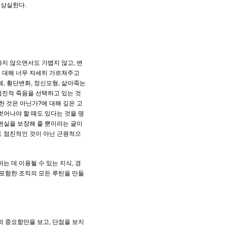
 상실한다.
하지 않으면서도 가볍지 않고, 변
 대해 너무 자세히 가르쳐주고
례, 횡단변화, 정신모형, 삶아죽는
점진적 죽음을 선택하고 있는 것
 것은 아닌가?에 대해 깊은 고
벗어나야 할 때도 있다는 것을 명
 현실을 보장해 줄 뿐이라는 글이
도 점진적인 것이 아닌 근원적으
 데 이용될 수 있는 지식, 경
 포함한 조직의 모든 루틴을 만들
면의 중요함만을 보고, 단점을 보지