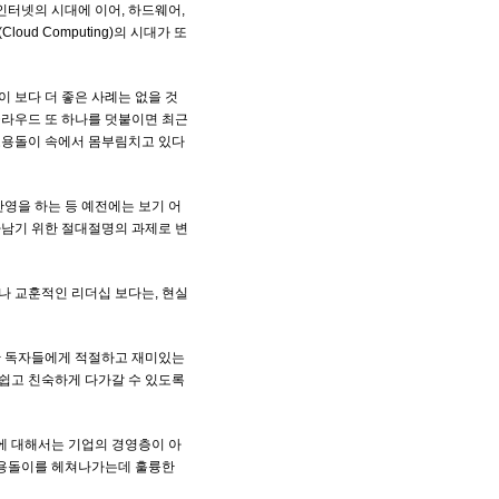
터넷의 시대에 이어, 하드웨어,
d Computing)의 시대가 또
이 보다 더 좋은 사례는 없을 것
 클라우드 또 하나를 덧붙이면 최근
소용돌이 속에서 몸부림치고 있다
영을 하는 등 예전에는 보기 어
아남기 위한 절대절명의 과제로 변
나 교훈적인 리더십 보다는, 현실
반 독자들에게 적절하고 재미있는
쉽고 친숙하게 다가갈 수 있도록
에 대해서는 기업의 경영층이 아
소용돌이를 헤쳐나가는데 훌륭한