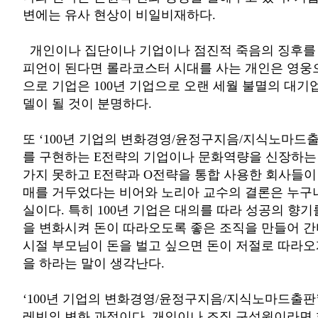
변에는 유사 현상이 비일비재하다.
개인이나 집단이나 기업이나 점진적 죽음의 징후를 
피언이 된다면 롤라코스터 시대를 사는 개인은 영웅
으로 기업은 100년 기업으로 오랜 세월 불멸의 대
델이 될 것이 분명하다.
또 ‘100년 기업의 변화경영/윤정구지음/지식노마드
를 구현하는 E전략의 기업이나 문화역량을 신장하는
가지 못하고 E전략과 O전략을 통합 사용한 회사들이
매를 거두었다는 비어와 노리아 교수의 결론은 누구나
실이다. 특히 100년 기업은 대의를 따라 성공의 향
을 변화시켜 돈이 따라오도록 좋은 조직을 만들어 간
시절 부모님이 돈을 벌고 싶으면 돈이 저절로 따라오
을 하라는 말이 생각난다.
‘100년 기업의 변화경영/윤정구지음/지식노마드출판
레빈의 변화 과정이다. 개인이나 조직 구성원이라면 