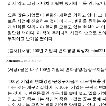
읽지 않고 그냥 지나쳐 버릴뻔 했기에 더욱 안타깝다
요즘 많은 기업들이 변화와 개혁을 외치고 있다. 그
로운 사업에 진출하는 것이 아니다. 변화를 원하는 
게 변화를 일궈내야 할지를 모르고 있는 현실에서 이
될만한 책이다. 이 책이 우리나라 사람의 손으로 쓰
무적이고 반가울 뿐이다.
[출처] [서평] 100년 기업의 변화경영|작성자 mind221
Administra…
10-09-25 07:54
(서평) 곧은 나무 100년 기업의 변화경영/윤정구지
‘100년 기업의 변화경영/윤정구지음/지식노마드출판’
나는 것은 개구리실험이다. 100년 기업은 근원적 
는 것이다. 변온동물인 개구리를 솥에 넣고 열을 가
믿고 결국 죽는다는 점진적 죽음과 펄펄 끓는 물에 
나와 산다는 근원적 변화 경영을 말해주고 있다. 기