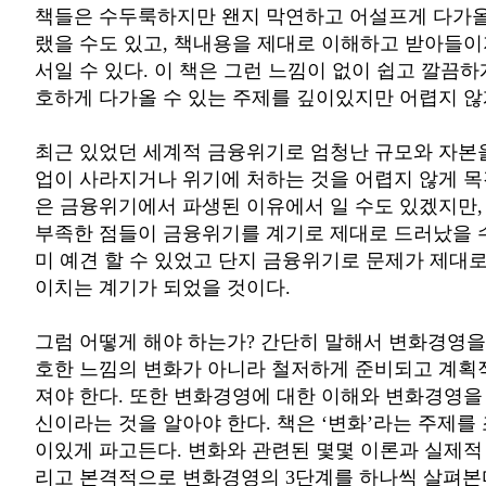
책들은 수두룩하지만 왠지 막연하고 어설프게 다가올 
랬을 수도 있고, 책내용을 제대로 이해하고 받아들이
서일 수 있다. 이 책은 그런 느낌이 없이 쉽고 깔끔하
호하게 다가올 수 있는 주제를 깊이있지만 어렵지 않
최근 있었던 세계적 금융위기로 엄청난 규모와 자본
업이 사라지거나 위기에 처하는 것을 어렵지 않게 목
은 금융위기에서 파생된 이유에서 일 수도 있겠지만,
부족한 점들이 금융위기를 계기로 제대로 드러났을 수
미 예견 할 수 있었고 단지 금융위기로 문제가 제대
이치는 계기가 되었을 것이다.
그럼 어떻게 해야 하는가? 간단히 말해서 변화경영을 
호한 느낌의 변화가 아니라 철저하게 준비되고 계획
져야 한다. 또한 변화경영에 대한 이해와 변화경영을
신이라는 것을 알아야 한다. 책은 ‘변화’라는 주제를
이있게 파고든다. 변화와 관련된 몇몇 이론과 실제적
리고 본격적으로 변화경영의 3단계를 하나씩 살펴본