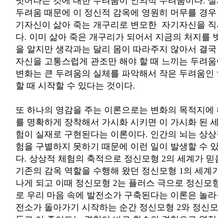
벗어나는 것에 대한 두려움이 인의적 두려움이다. 
두려움 때문에 이 정신적 감옥에 영원히 머무를 경우
기자신이 삶아 죽는 개구리로 변모한 자기자신을 직
다. 이미 삶아 죽은 개구리가 되어서 지금의 처지를
을 알지만 생각과는 달리 몸이 따라주지 않아서 결
자신을 고통스럽게 관조만 해야 할 때 느끼는 두려움
변화는 큰 두려움의 실체를 파악해서 작은 두려움인
할 때 시작할 수 있다는 것이다.
또 하나의 영감을 주는 이론으로는 변화의 목적지에 
를 명확하게 장착해서 가시화 시키면 이 가시화 된 
험이 실재로 구현된다는 이론이다. 인간의 뇌는 상상
험을 구별하지 못하기 때문에 이런 일이 발생할 수 
다. 상상적 체험의 축적으로 정신모형 2의 세계가 
기존의 감옥 역할을 수행해 왔던 정신모형 1의 세계
나게 되고 이때 정신모형 2는 플러스 극으로 정신모형
로 우리 마음 속에 발전소가 구축된다는 이론은 놀라
전소가 돌아가기 시작하는 순간 정신모형 2와 정신모