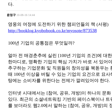
다.
윤정구
10-08-16 14:44
영웅의 여정에 도전하기 위한 챔피언들의 책 (서평)
http://booklog.kyobobook.co.kr/myosote/873538
100년 기업의 공통점은 무엇일까?
얼마 전 매경춘추에 실린 [100년 기업의 조건]에 대
한마디로, 명확한 기업의 핵심 가치가 바로 서 있어야
추구하는 기업문화 및 직원들의 창의성을 북돋우는 
때 100년 이상을 버틸 수 있는 기업의 요건으로 묘사
탕에는 소비자를 위한다는 전제가 깔려있어야 한다.
인터넷 시대에서는 [참여, 공유, 개방]이 하나의 문
있다. 최근의 소셜네트워킹 기반의 페이스북이나 트위
를 보더라도 웹2.0에서 말하는 [참여, 공유, 개방]의