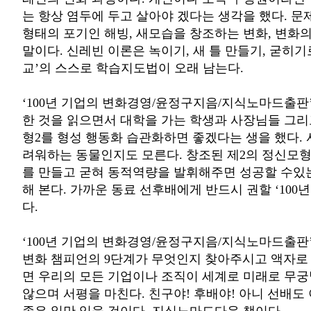
는 항상 염두에 두고 살아야 겠다는 생각을 했다. 
형태의 포기인 해빙, 새모습을 창조하는 변화, 변화
말이다. 신레빈 이론은 녹이기, 새 틀 만들기, 굳히
교’의 스스로 학습지도법이 오래 남는다.
‘100년 기업의 변화경영/윤정구지음/지식노마드출판
한 것을 읽으면서 대학을 가는 학생과 사장님들 그
형2를 형성 행동화 습관화하면 좋겠다는 생을 했다. 
려워하는 동물인지도 모른다. 창조된 제2의 정신모형으
를 만들고 굳혀 동적역량을 발휘해주면 성공할 수있
해 본다. 가까운 동료 선후배에게 반드시 권할 ‘100
다.
‘100년 기업의 변화경영/윤정구지음/지식노마드출판
변화 챔피언의 9단계가 무엇인지 찾아주시고 액자로
면 우리의 모든 기업이나 조직이 세계로 미래로 무
않으며 서평을 마친다. 친구야! 후배야! 아니 선배도