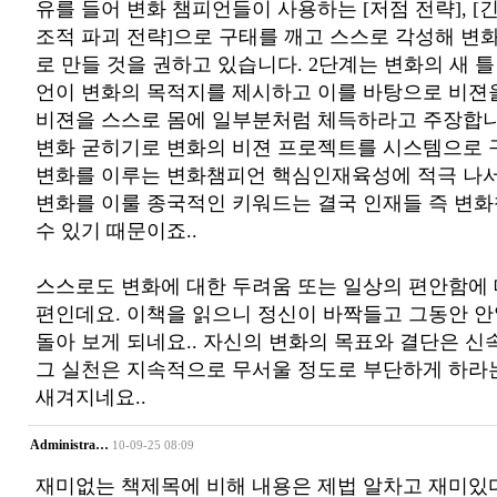
유를 들어 변화 챔피언들이 사용하는 [저점 전략], [긴
조적 파괴 전략]으로 구태를 깨고 스스로 각성해 변
로 만들 것을 권하고 있습니다. 2단계는 변화의 새 
언이 변화의 목적지를 제시하고 이를 바탕으로 비젼
비젼을 스스로 몸에 일부분처럼 체득하라고 주장합니
변화 굳히기로 변화의 비젼 프로젝트를 시스템으로
변화를 이루는 변화챔피언 핵심인재육성에 적극 나서
변화를 이룰 종국적인 키워드는 결국 인재들 즉 변
수 있기 때문이죠..
스스로도 변화에 대한 두려움 또는 일상의 편안함에 
편인데요. 이책을 읽으니 정신이 바짝들고 그동안 안
돌아 보게 되네요.. 자신의 변화의 목표와 결단은 
그 실천은 지속적으로 무서울 정도로 부단하게 하라
새겨지네요..
Administra…
10-09-25 08:09
재미없는 책제목에 비해 내용은 제법 알차고 재미있