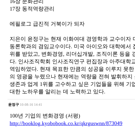
16장 문화관리
17장 동적역량관리
에필로그 급진적 거북이가 되자
지은이 윤정구는 현재 이화여대 경영학과 교수이자 
동론학과의 겸임교수이다. 미국 아이오와 대학에서
위를 받았고, 변화경영, 리더십개발, 조직이론 등을
다. 인사조직학회 인사조직연구 편집장과 아주대학
역임하였다. 현재 목표한 만큼의 성공을 이루지 못한
의 영광을 누렸으나 현재에는 역량을 전혀 발휘하지 
생존과 업계 1위를 고수하고 싶은 기업들을 위해 기
대한 노하우를 알리는 데 노력하고 있다.
윤정구
10-08-16 14:41
100년 기업의 변화경영 (서평)
http://booklog.kyobobook.co.kr/qkrguswnn/873049