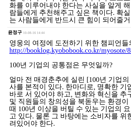
화를 이루어내야 한다는 사실을 알게 해
람들에게 추천해주고 싶은 책이다. 확실
는 사람들에게 반드시 큰 힘이 되어줄거
윤정구
10-08-16 14:44
영웅의 여정에 도전하기 위한 챔피언들의
http://booklog.kyobobook.co.kr/myosote/
100년 기업의 공통점은 무엇일까?
얼마 전 매경춘추에 실린 [100년 기업의
사를 본적이 있다. 한마디로, 명확한 기
바로 서 있어야 하고, 변화와 혁신을 
및 직원들의 창의성을 북돋우는 환경이
때 100년 이상을 버틸 수 있는 기업의
고 있다. 물론 그 바탕에는 소비자를 위
려있어야 한다.