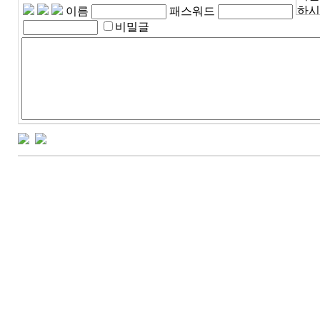
이름
패스워드
비밀글