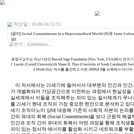
작성일 : 10-09-24 11:55
[공지] Social Commitments in a Depersonalized World (미국 Jame Col
상)
글쓴이 :
Administra…
윤정구교수는 지난 1년간 Russell Sage Foundation (New York, USA)에서
J. Lawler (Cornell University)과 Shane R. Thye (University of South Carolina)와 Soc
d World 라는 저서를 출간하고 이번 2009년 8월 뉴욕에서 미디
이 저서에서는 21세기에 들어서서 대부분의 인간과 인간,
가 개별화되어 가상공간으로 이전하는 과정에서 현실성을 
실세계에서 이들을 조직해주는 의미 있는 질서체계가 무너
를 21세기 현대 조직의 가장 중요한 현안으로 분석하고 있다.
세기 조직아노미 상태 대응해 기존의 사회적 자본의 논의를
간의 유대의 회복 (Social Commitments)을 보다 근원적 
인간과 조직 간의 유대의 회복이 어떤 과정을 통해 조직생
의미 있는 정서적 에너지를 활성화 시키고 네트워크를 부활