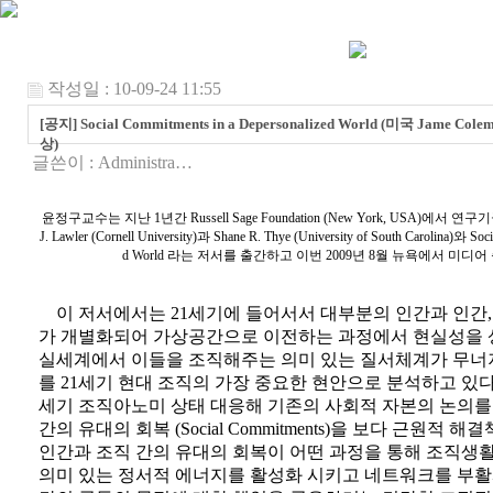
작성일 : 10-09-24 11:55
[공지] Social Commitments in a Depersonalized World (미국 Jame Col
상)
글쓴이 :
Administra…
윤정구교수는 지난 1년간 Russell Sage Foundation (New York, USA)에서
J. Lawler (Cornell University)과 Shane R. Thye (University of South Carolina)와 Soc
d World 라는 저서를 출간하고 이번 2009년 8월 뉴욕에서 미디
이 저서에서는 21세기에 들어서서 대부분의 인간과 인간,
가 개별화되어 가상공간으로 이전하는 과정에서 현실성을 
실세계에서 이들을 조직해주는 의미 있는 질서체계가 무너
를 21세기 현대 조직의 가장 중요한 현안으로 분석하고 있다.
세기 조직아노미 상태 대응해 기존의 사회적 자본의 논의를
간의 유대의 회복 (Social Commitments)을 보다 근원적 
인간과 조직 간의 유대의 회복이 어떤 과정을 통해 조직생
의미 있는 정서적 에너지를 활성화 시키고 네트워크를 부활