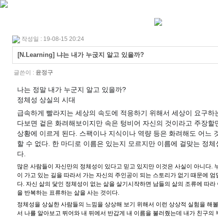
작성일 : 19-08-15 20:24
[N.Learning] 냐는 내가 누굱지 알고 있을까?
글쓴이 :
윤정구
나는 정말 내가 누군지 알고 있을까?
정체성 상실의 시대
급속하게 빨라지는 세상의 속도에 적응하기 위해서 세상이 요구하
다보면 겉은 화려해보이지만 속은 텅비어 자신의 것이라고 주장할
상황에 이르게 된다. 스팩이나 지식이나 역량 등은 화려해도 어느 
할 수 없다. 한 마디로 이름은 있는지 모르지만 이름에 걸맞는 정체
다.
많은 사람들이 자신만의 정체성이 있다고 믿고 있지만 이것은 사실이 아니다. 
이 가고 있는 길을 따라서 가는 자신의 주인공이 되는 스토리가 없기 때문에 엄
다. 자신 삶의 닻인 정체성이 없는 삶을 살기시작하면 남들의 삶의 조류에 따라
을 반복하는 표류하는 삶을 사는 것이다.
정체성을 상실한 사람들의 느낌을 상상해 보기 위해서 이런 상상적 실험을 해볼 
서 나를 알아보고 뛰어와 내 뒤에서 반갑게 내 이름을 불러줬는데 내가 친구의 