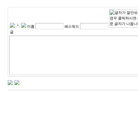
이름
패스워드
글