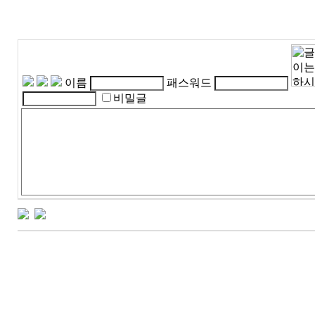
이름
패스워드
비밀글