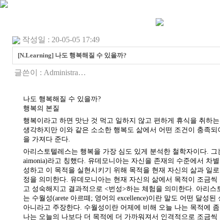
작성일 : 20-05-05 17:49
[N.Learning] 나도 행복해질 수 있을까?
글쓴이 :
Administra…
나도 행복해질 수 있을까?
행복의 본질
행복이라고 하면 맛난 것 먹고 일하지 않고 편하게 휴식을 취하는
생각하지만 이와 같은 소소한 행복도 삶에서 어떤 조건이 충족되
을 가져다 준다.
아리스토텔레스는 행복을 가장 심도 있게 분석한 철학자이다. 그는
aimonia)라고 칭했다. 유데모니아는 자신을 존재의 수준에서 차
성하고 이 목적을 실현시키기 위해 목적을 현재 자신의 삶과 일
정을 의미한다. 유데모니아는 현재 자신의 삶에서 목적이 조금씩
고 성숙해지고 결과적으로 <번성>하는 체험을 의미한다. 아리
는 수월성(arete 아르떼; 영어의 excellence)이란 말도 어떤 
아니라고 주장한다. 수월성이란 어제에 비해 오늘 나는 목적에 좀
나는 오늘의 나보다 더 목적에 더 가까워져서 인격적으로 조금씩 