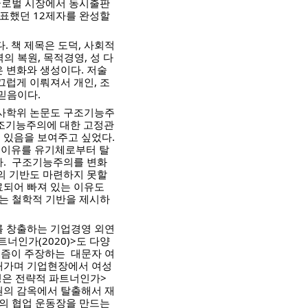
 글로벌 시장에서 동시출판
 목표했던 12제자를 완성할 
 책 제목은 도덕, 사회적 
의 복원, 목적경영, 성 다
 변화와 생성이다. 저술
끄럽게 이뤄져서 개인, 조
 믿음이다.
석사학위 논문도 구조기능주
구조기능주의에 대한 고정관
있음을 보여주고 싶었다. 
 이유를 유기체로부터 탈
.  구조기능주의를 변화
 기반도 마련하지 못할 
되어 빠져 있는 이유도 
있는 철학적 기반을 제시하
치를 창출하는 기업경영 외연
너인가(2020)>도 다양
즘이 주장하는  대문자 여
해가며 기업현장에서 여성
성은 전략적 파트너인가>
권의 감옥에서 탈출해서 재
의 협업 운동장을 만드는 