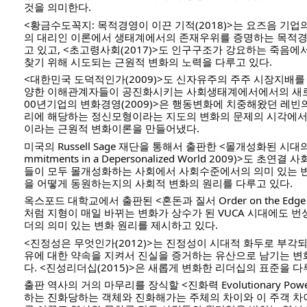
것을 의미한다.
<황금수도꼭지: 목적경영이 이끈 기적(2018)>는 요즈음 기
의 대리인 이론에서 생태계에서의 존재우위를 증명하는 목적경
고 있고, <초고령사회(2017)>도 인구구조가 강요하는 죽음에
찾기 위해 시도되는 근원적 변화의 노력을 다루고 있다.
<대한민국 도덕적인가(2009)>도 신자유주의 주주 시장지배를
양한 이해관계자들이 공진화시키는 사회생태계에서에서의 새로운
00년기업의 변화경영(2009)>은 행동변화에 치중해왔던 레빈
리에 해당하는 정신모형이라는 지도의 변화의 문제의 시각에
이라는 근원적 변화이론을 만들어냈다. 
미국의 Russell Sage 재단을 통해서 출판한 <몰개성화된 시대의 
mmitments in a Depersonalized World 2009)>도 
들이 모두 몰개성화하는 사회에서 사회수준에서의 의미 있는 
을 어떻게 동원하는지의 사회적 변화의 원리를 다루고 있다. 
옥스포드 대학교에서 출판된 <혼돈과 질서 Order on the Edge o
처럼 지형이 매일 바뀌는 변화가 상수가 된 VUCA 시대에도 
더의 의미 있는 변화 원리를 제시하고 있다. 
<진정성은 무엇인가(2012)>는 진정성이 시대적 화두로 부각
유에 대한 약속을 지켜서 진실을 증거하는 유산으로 남기는 변
다. <진성리더십(2015)>은 새롭게 변화한 리더십의 표준을 다루
출판 역사의 거의 마무리를 장식할 <진화력 Evolutionary Po
하는 진화당하는 객체와 진화해가는 주체의 차이와 이 주객 차