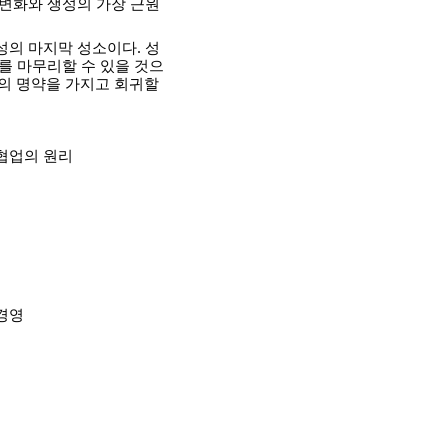
 변화와 생성의 가장 근원
성의 마지막 성소이다. 성
를 마무리할 수 있을 것으
의 명약을 가지고 회귀할 
협업의 원리
경영