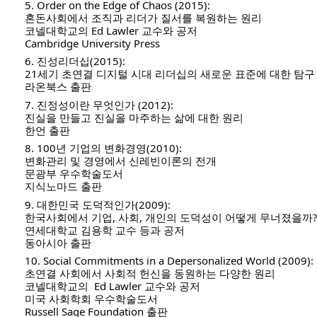
5. Order on the Edge of Chaos (2015):
혼돈사회에서 조직과 리더가 질서를 복원하는 원리
코넬대학교의 Ed Lawler 교수와 공저
Cambridge University Press
6. 진성리더십(2015):
21세기 초연결 디지털 시대 리더십의 새로운 표준에 대한 탐구
라온북스 출판
7. 진정성이란 무엇인가 (2012):
진실을 만들고 진실을 마주하는 삶에 대한 원리
한언 출판
8. 100년 기업의 변화경영(2010):
변화관리 및 경영에서 신레빈이론의 전개
문광부 우수학술도서
지식노마드 출판
9. 대한민국 도덕적인가(2009):
한국사회에서 기업, 사회, 개인의 도덕성이 어떻게 무너졌을까
연세대학교 김용학 교수 등과 공저
동아시아 출판
10. Social Commitments in a Depersonalized World (2009):
초연결 사회에서 사회적 헌신을 동원하는 다양한 원리
코넬대학교의  Ed Lawler 교수와 공저 
미국 사회학회 우수학술도서
Russell Sage Foundation 출판