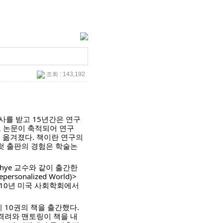
조회 : 143,192
사를 받고 15년간은 연구
 논문이 축적되어 연구 
옮겨졌다. 책이란 연구의 
첫 출판의 경험은 학술논
 Thye 교수와 같이 출간한 
rsonalized World)>
010년 미국 사회학회에서 
10권의 책을 출간했다. 
격려와 맨토링이 책을 내