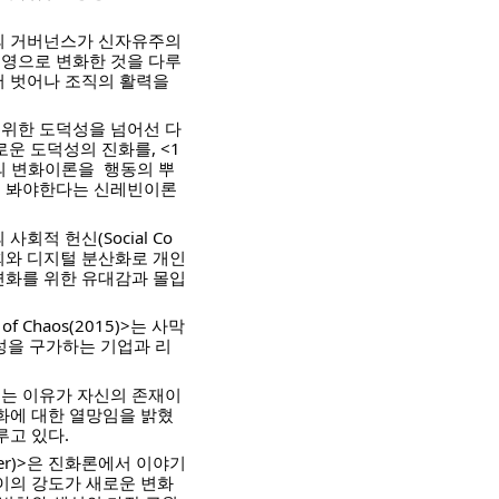
업의 거버넌스가 신자유주의
영으로 변화한 것을 다루
서 벗어나 조직의 활력을 
 위한 도덕성을 넘어선 다
 도덕성의 진화를, <1
의 변화이론을  행동의 뿌
서 봐야한다는 신레빈이론
사회적 헌신(Social Co
초연결 사회와 디지털 분산화로 개인
변화를 위한 유대감과 몰입
f Chaos(2015)>는 사막
번성을 구가하는 기업과 리
되는 이유가 자신의 존재이
화에 대한 열망임을 밝혔
고 있다. 
wer)>은 진화론에서 이야기
이의 강도가 새로운 변화