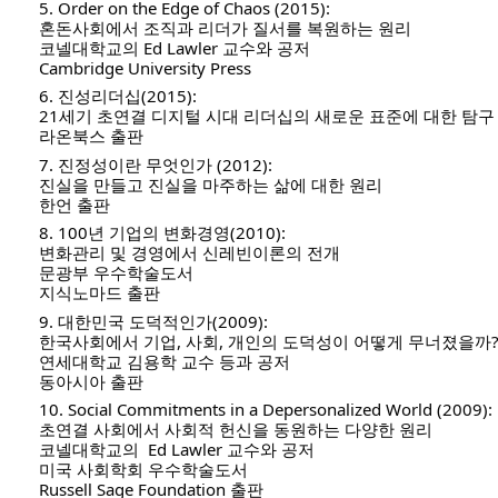
5. Order on the Edge of Chaos (2015):
혼돈사회에서 조직과 리더가 질서를 복원하는 원리
코넬대학교의 Ed Lawler 교수와 공저
Cambridge University Press
6. 진성리더십(2015):
21세기 초연결 디지털 시대 리더십의 새로운 표준에 대한 탐구
라온북스 출판
7. 진정성이란 무엇인가 (2012):
진실을 만들고 진실을 마주하는 삶에 대한 원리
한언 출판
8. 100년 기업의 변화경영(2010):
변화관리 및 경영에서 신레빈이론의 전개
문광부 우수학술도서
지식노마드 출판
9. 대한민국 도덕적인가(2009):
한국사회에서 기업, 사회, 개인의 도덕성이 어떻게 무너졌을까
연세대학교 김용학 교수 등과 공저
동아시아 출판
10. Social Commitments in a Depersonalized World (2009):
초연결 사회에서 사회적 헌신을 동원하는 다양한 원리
코넬대학교의  Ed Lawler 교수와 공저 
미국 사회학회 우수학술도서
Russell Sage Foundation 출판