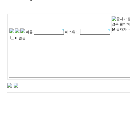
이름
패스워드
비밀글