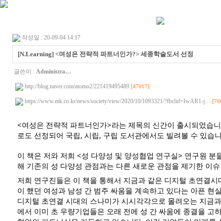
작성일 : 20-09-04 14:17
[N.Learning] <여성은 전략적 파트너인가?> 세종학술도서 선정
글쓴이 :
Administra…
http://blog.naver.com/atomo2/221419495489
[47017]
https://www.mk.co.kr/news/society/view/2020/10/1093321/?fbclid=IwAR1-j…
[76
<여성은 전략적 파트너인가>라는 제목의 신간이 출시되었습니
로도 선정되어 국립, 시립, 구립 도서관에서도 빌려볼 수 있습니
이 책은 저와 저희 <성 다양성 및 양성협업 연구실> 연구원 분
해 기존의 성 다양성 관점과는 다른 새로운 관점을 제기한 이슈
저희 연구진들은 이 책을 통해서 지금과 같은 디지털 초연결시
이 했던 여성과 남성 간 범주 싸움을 계속하고 있다는 아픈 현실
디지털 초연결 시대의 스나미가 시시각각으로 몰려오는 지금과
에서 이미 초 우량기업들은 오래 전에 성 간 싸움에 종결을 고하