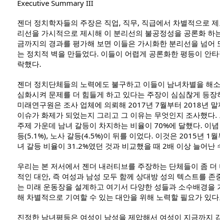
Executive Summary III
젠더 정치학자들의 주장은 직업, 직무, 직급에서 차별적으로 
리선을 가시적으로 제시해 이 분리선의 불공정성을 공론화 하는
금까지의 경과를 평가해 보면 이들은 가시화한 분리선을 넘어 또
는 정치적 벽을 만들었다. 이들이 어렵게 공론화한 평등이 안
락했다.  
젠더 정치단체들의 노력에도 불구하고 이들이 남녀차별을 해소
심화시켜 문제를 더 힘들게 하고 있다는 주장이 심심찮게 등장하
미래연구원은 조사 업체에 의뢰해 2017년 7월부터 2018년 말
이슈가 화제가 되었는지 그리고 그 이유는 무엇인지 조사했다. 그
주제 가운데 남녀 갈등이 차지하는 비율이 70%에 달했다. 이념 갈
등(5.1%), 노사 갈등(4.5%)이 뒤를 이었다. 이것은 2015년 1
녀 갈등 비율이 31.2%였던 것과 비교했을 때 2배 이상 늘어난 
우리는 본 저서에서 젠더 내러티브를 주장하는 단체들이 좀 더
적인 대안, 즉 여성과 남성 모두 함께 상대방 성의 텍스트를 존
는 미래 운동장을 설계하고 여기서 다양한 성들과 소수배경을 
해 차별적으로 기여할 수 있는 대안을 위해 노력할 필요가 있다
진정한 남녀평등은 여성이 남성을 제압해서 여성이 지금까지 갇