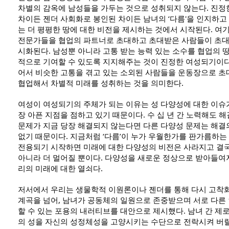
차별의 감옥에 남성들을 가두는 것으로 성취되지 않는다. 진정
차이든 젠더 사회화로 봉인된 차이든 남녀의 ‘다름'을 인지하고
는 더 평평한 땅에 대한 비전을 제시하는 것에서 시작된다. 여
전문가들을 협업의 파트너로 초대하고 초대받은 사람들이 초대
시화된다. 남성뿐 아니라 고통 받는 능력 있는 소수를 협업의 
적으로 기여할 수 있도록 지지해주는 것이 진정한 여성되기이다
어서 비슷한 고통을 겪고 있는 소외된 사람들을 운동장으로 초
협업해서 차별적 미래를 성취하는 것을 의미한다. 
여성이 여성되기의 주체가 되는 이유는 성 다양성에 대한 이슈
장 아픈 지점을 점하고 있기 때문이다. 수 십 년 간 노력해도 해
문제가 지금 당장 해결되지 않는다면 다른 다양성 문제는 해결의
없기 때문이다. 지금처럼 ‘다름’이 누가 우월한가를 판가름하는
전용되기 시작하면 미래에 대한 다양성의 비전은 사라지고 결국
아니라 더 멀어질 뿐이다. 다양성을 새로운 정상으로 받아들여
리의 미래에 대한 열쇠다. 
저서에서 우리는 생물학적 이원론이나 젠더를 통해 다시 고착화
계곡을 넘어, 남녀가 공동체의 일원으로 존중받으며 서로 다른
할 수 있는 포용의 내러티브를 대안으로 제시했다. 남녀 간 제
의 성을 자신의 성정체성을 고양시키는 수단으로 전락시켜 버릴