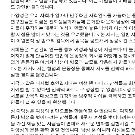
협업의 파트너십을 가동하고 있습니다. 이런 기업들이 미래를 
도 당연한 결과입니다.  
다양성은 우리 사회가 얼마나 민주화된 사회인지를 가늠하는 중
연구진들은 지금은 진화생물학자들에 근거한 대문자 남성에 대
자들이 주장하는 대문자 여성이 만들어 놓은 남성과 여성의 이
할 시점을 많이 지났다는 것을 우려했습니다. 본 저서는 일반 
이 이원론적 성 범주의 감옥에서 탈옥을 공모해서 성공시킨 스
저희들은 수년간의 연구를 통해 여성과 남성이 지금보다 더 높
어지지 않게 만들어진 협업의 운동장이 회사를 어떻게 성장시
업의 운동장은 여성과 남성이 씨줄과 날줄로 작용해서 만들어
다. 본 저서에서는 협업의 운동장을 통해서 서로를 전략적 파트
실험 결과를 담았습니다. 
지금과 같은 디지털 초연결시대는 여성 뿐 아니라 남성들도 회
기여할 할 수 없다면 전략적 파트너로 성장할 수 없습니다. 성 
서로를 반목의 대상으로 규정하는 범주적 차이를 극복하고 조직
만들어 낼 수 있을 때 완성됩니다.
성 다양성은 여성의 힘만으로는 만들어질 수 없습니다. 디지털
문자 남성을 벗어나려는 남성들과 대문자 여성을 벗어나려는 
을 가진 재능 있는 사람들이 연대해 새로운 변화를 실현시킬 수 
다양성의 문은 활짝 열릴 것입니다. 남성 뿐 아니라 여성들도 먼