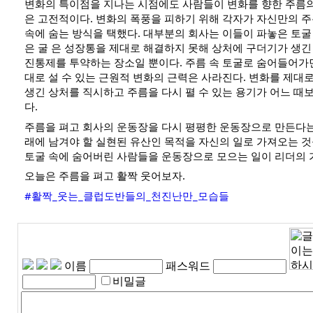
변화의 특이점을 지나는 시점에도 사람들이 변화를 향한 주름
은 고전적이다. 변화의 폭풍을 피하기 위해 각자가 자신만의 주름
속에 숨는 방식을 택했다. 대부분의 회사는 이들이 파놓은 토굴
은 굴 은 성장통을 제대로 해결하지 못해 상처에 구더기가 생긴
진통제를 투약하는 장소일 뿐이다. 주름 속 토굴로 숨어들어가
대로 설 수 있는 근원적 변화의 근력은 사라진다. 변화를 제대로
생긴 상처를 직시하고 주름을 다시 펼 수 있는 용기가 어느 때
다.
주름을 펴고 회사의 운동장을 다시 평평한 운동장으로 만든다는
래에 남겨야 할 실현된 유산인 목적을 자신의 일로 가져오는 것을
토굴 속에 숨어버린 사람들을 운동장으로 모으는 일이 리더의 
오늘은 주름을 펴고 활짝 웃어보자.
#활짝_웃는_클럽도반들의_천진난만_모습들
이름
패스워드
비밀글