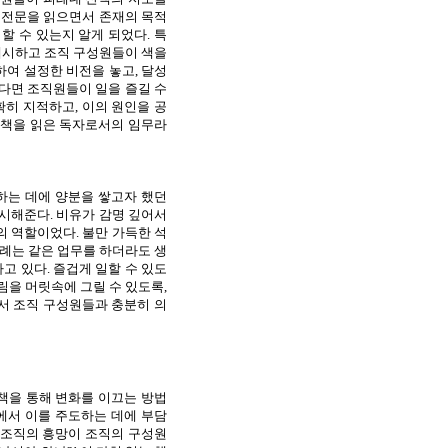
비전문을 읽으면서 존재의 목적
할 수 있는지 알게 되었다
.
특
제시하고 조직 구성원들이 색을
하여 설정한 비전을 놓고
,
달성
다면 조직원들이 일을 즐길 수
확히 지적하고
,
이의 원인을 공
 책을 읽은 독자로서의 임무라
하는 데에 양분을 쌓고자 했던
제시해준다
.
비유가 감명 깊어서
사의 역할이었다
.
불만 가득한 석
사례는 같은 업무를 하더라도 생
하고 있다
.
즐겁게 일할 수 있도
림을 머릿속에 그릴 수 있도록
,
서 조직 구성원들과 충분히 의
 책을 통해 변화를 이끄는 방법
에서 이를 주도하는 데에 부담
 조직의 흥망이 조직의 구성원