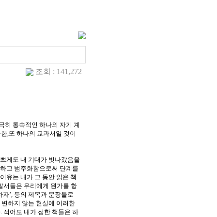
조회 : 141,272
극히 통속적인 하나의 자기 계
곡한
,
또 하나의 교과서일 것이
쁘게도 내 기대가 빗나갔음을
정의하고 범주화함으로써 단계를
 이유는 내가 그 동안 읽은 책
발서들은 우리에게 뭔가를 항
하자’
,
등의 제목과 문장들로
 변하지 않는 현실에 이러한
다
.
적어도 내가 접한 책들은 하