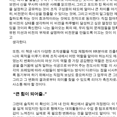
보면서 산을 무사히 내려온 사례를 읽으면서
,
그리고 포드와 킹 목사의 
을 설정하고 공유하는 것이 조직 구성원의 태도에 얼마나 큰 차이를 야기
히
,
비전문이 즉시성을 창출할 수 있다는 것에
,
그리고 비전의 밑그림만 
칠하도록 하는 것이 효과적이라는 것에도 전적으로 동의한다
.
직접 참여
된 비전의 상태를 생각하며 이 비전을 하루빨리 달성하고 싶은 열정만 있
있을 것이라 확신한다
.
나는 돌아오는 회의 때
,
우리 팀의 문제점들을 정
유된 미션과 비전의 부재로 설명하며 비전문을 만들도록 이끄는 것이 이
고
생각한다
.
또한
,
이 책은 내가 다양한 조직생활을 직접 체험하며
HR
분야로 진출
나의 목적을 이루기 위해 조직 내에서 어떤 역할을 맡아야 하는지도 
였는지 변화마스터의 여섯 가지 역할 중 가장 공감했던 역할은 전도
공을 즐거움에 넘쳐 일하는 석공으로 바꾸어 주는 전도사의 역할
.
이 
각의 프레임에 따라 사람들이 받아들이는 방식이 다르다는 점을 시사
록 동기부여 하기 위해서는 직접적 보상도 중요하지만 그 업무의 큰 그
그리고 그 변화의 결과로부터 의미를 찾을 수 있도록 리더가 촉진자로
사소통 해야 할 것이다
.
“큰 힘이 되어줄
..
”
그런데 솔직히 이 확신이 그저 내 안의 확신에서 끝날까 걱정된다
.
이
을 알게 되었지만 팀으로 행해지는 대외활동이나 수업 중 팀프로젝트
감이 느껴진다
.
실제로 꼭 필요한 변화라는 것을 알면서도 말이다
.
‘이