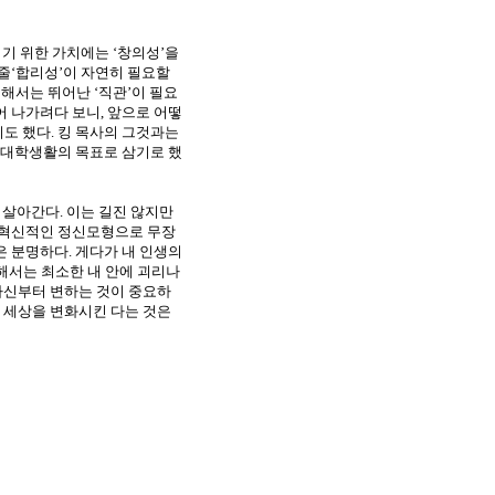
기 위한 가치에는 ‘창의성’을
줄‘합리성’이 자연히 필요할
위해서는 뛰어난 ‘직관’이 필요
어 나가려다 보니
,
앞으로 어떻
기도 했다
.
킹 목사의 그것과는
 대학생활의 목표로 삼기로 했
 살아간다
.
이는 길진 않지만
 혁신적인 정신모형으로 무장
은 분명하다
.
게다가 내 인생의
위해서는 최소한 내 안에 괴리나
자신부터 변하는 것이 중요하
 세상을 변화시킨 다는 것은