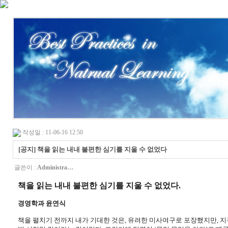
작성일 : 11-06-16 12:50
[공지] 책을 읽는 내내 불편한 심기를 지울 수 없었다
글쓴이 :
Administra…
책을 읽는 내내 불편한 심기를 지울 수 없었다
.
경영학과
윤
연식
책을 펼치기 전까지 내가 기대한 것은
,
유려한 미사여구로 포장했지만
,
지