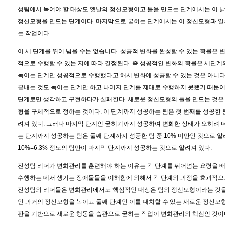
성팀에서 녹여야 할 대상도 옛날의 정신모형이고 틀을 만드는 단계에서는 이 낡
정신모형을 만드는 단계이다. 마지막으로 굳히는 단계에서는 이 정신모형과 
는 작업이다.
이 세 단계를 뛰어 넘을 수는 없습니다. 성공적 변화를 완성할 수 있는 확률은 
적으로 수행할 수 있는 지에 따라 결정된다. 즉 성공적인 변화의 확률은 세단계
녹이는 단계만 성공적으로 수행했다고 해서 변화에 성공할 수 있는 것은 아니다
끝내는 것도 녹이는 단계만 하고 나머지 단계를 제대로 수행하지 못했기 때문이다
단계로만 생각하고 구현하다가 실패한다. 새로운 정신모형의 틀을 만드는 것은 
형을 구체적으로 정하는 것이다. 이 단계까지 성공하는 팀은 첫 번째를 성공한 팀
려져 있디. 그러나 마지막 단계인 굳히기까지 성공하여 변화한 상태가 오히려 
는 단계까지 성공하는 팀은 둘째 단계까지 성공한 팀 중 10% 미만인 것으로 알려
10%=6.3% 정도의 팀만이 마지막 단계까지 성공하는 것으로 알려져 있다.
진성팀 리더가 변화관리를 훈련해야 하는 이유는 각 단계를 뛰어넘는 요령을 
수행하는 데서 생기는 장애물들을 이해함에 의해서 각 단계의 과정을 효과적으
진성팀의 리더들은 변화관리에서도 핵심적인 대상은 팀의 정신모형이라는 것을 
인 과거의 정신모형을 녹이고 둘째 단계인 이를 대치할 수 있는 새로운 정신모
판을 기반으로 새로운 행동을 습관으로 굳히는 작업이 변화관리의 핵심인 것이