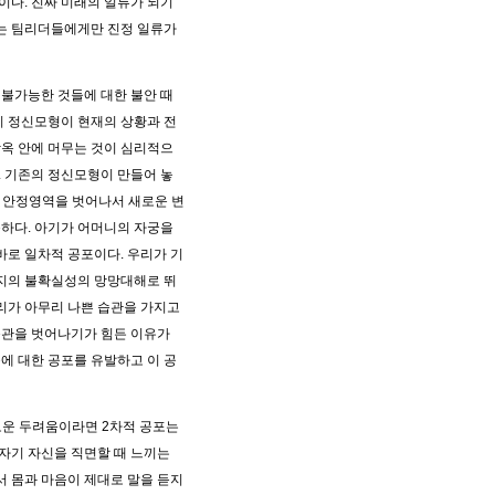
다. 진짜 미래의 일류가 되기
있는 팀리더들에게만 진정 일류가
불가능한 것들에 대한 불안 때
이 정신모형이 현재의 상황과 전
옥 안에 머무는 것이 심리적으
 기존의 정신모형이 만들어 놓
적 안정영역을 벗어나서 새로운 변
하다. 아기가 어머니의 자궁을
바로 일차적 공포이다. 우리가 기
지의 불확실성의 망망대해로 뛰
리가 아무리 나쁜 습관을 가지고
습관을 벗어나기가 힘든 이유가
에 대한 공포를 유발하고 이 공
로운 두려움이라면 2차적 공포는
 자기 자신을 직면할 때 느끼는
서 몸과 마음이 제대로 말을 듣지