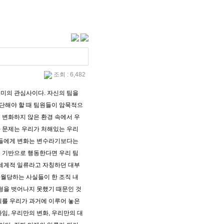
조회 : 6,482
미의 관심사이다. 자신의 팀을
단해야 할 때 팀원들이 암묵적으
 변화하지 않은 환경 속에서 우
 문제는 우리가 처해있는 우리
팀들에게 변화는 변수라기보다는
 기반으로 행동한다면 우리 팀
 세계적 일류라고 자칭하던 대부
월당하는 사실들이 한 조직 내
형을 벗어나지 못했기 때문인 것
쇠를 우리가 과거에 이루어 놓은
임, 우리만의 변화, 우리만의 대