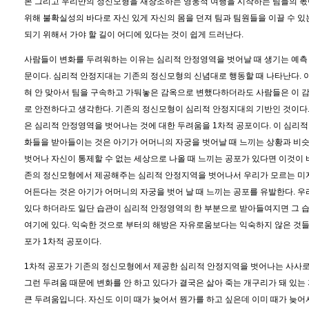
본 그리고 우리만의 정신모형을 재창조하는 영웅적 여행을 시작하는 팀들의 몫이
위해 불확실성의 바다로 자신 있게 자신의 몸을 던져 팀과 팀원들을 이끌 수 
되기 위해서 가야 할 길이 어디에 있다는 것이 쉽게 드러난다.
사람들이 변화를 두려워하는 이유는 심리적 안정영역을 벗어날 때 생기는 예측 
문이다. 심리적 안정지대는 기존의 정신모형의 신념대로 행동할 때 나타난다. 
혀 안 맞아서 팀을 구속하고 가둬놓은 감옥으로 변했다하더라도 사람들은 이 감
로 안전하다고 생각한다. 기존의 정신모형이 심리적 안정지대의 기반인 것이다.
은 심리적 안정영역을 벗어나는 것에 대한 두려움을 1차적 공포이다. 이 심리
화들을 받아들이는 것은 아기가 어머니의 자궁을 벗어날 때 느끼는 상황과 비슷
벗어나 자신이 통제할 수 없는 세상으로 나올 때 느끼는 공포가 있다면 이것이 
존의 정신모형에서 제공해주는 심리적 안정지역을 벗어나서 우리가 모르는 미
어든다는 것은 아기가 어머니의 자궁을 벗어 날 때 느끼는 공포를 유발한다. 우
있다 하더라도 일단 습관이 심리적 안정영역의 한 부분으로 받아들여지면 그 
여기에 있다. 익숙한 것으로 부터의 해방은 자유로움보다는 익숙하지 않은 것들
포가 1차적 공포이다.
1차적 공포가 기존의 정신모형에서 제공한 심리적 안정지역을 벗어나는 사사
그런 두려움 때문에 변화를 안 하고 있다가 결국은 삶아 죽는 개구리가 돼 있는
큰 두려움입니다. 자신도 이미 때가 늦어서 뭔가를 하고 싶은데 이미 때가 늦어