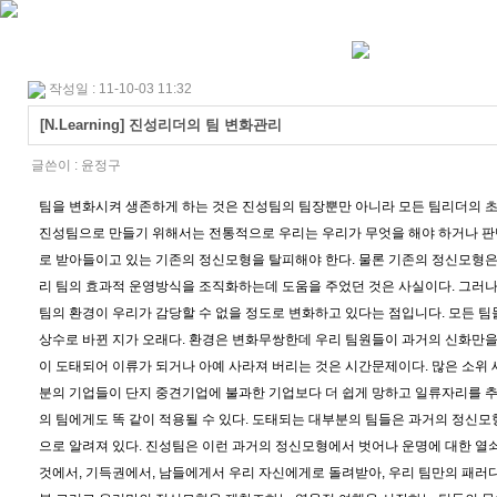
작성일 : 11-10-03 11:32
[N.Learning] 진성리더의 팀 변화관리
글쓴이 :
윤정구
팀을 변화시켜 생존하게 하는 것은 진성팀의 팀장뿐만 아니라 모든 팀리더의 초
진성팀으로 만들기 위해서는 전통적으로 우리는 우리가 무엇을 해야 하거나 판
로 받아들이고 있는 기존의 정신모형을 탈피해야 한다. 물론 기존의 정신모형은
리 팀의 효과적 운영방식을 조직화하는데 도움을 주었던 것은 사실이다. 그러나
팀의 환경이 우리가 감당할 수 없을 정도로 변화하고 있다는 점입니다. 모든 
상수로 바뀐 지가 오래다. 환경은 변화무쌍한데 우리 팀원들이 과거의 신화만을
이 도태되어 이류가 되거나 아예 사라져 버리는 것은 시간문제이다. 많은 소위
분의 기업들이 단지 중견기업에 불과한 기업보다 더 쉽게 망하고 일류자리를 추
의 팀에게도 똑 같이 적용될 수 있다. 도태되는 대부분의 팀들은 과거의 정신모
으로 알려져 있다. 진성팀은 이런 과거의 정신모형에서 벗어나 운명에 대한 열
것에서, 기득권에서, 남들에게서 우리 자신에게로 돌려받아, 우리 팀만의 패러다