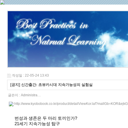
작성일 : 22-05-24 13:43
[공지] 신간출간: 초뷰카시대 지속가능성의 실험실
글쓴이 :
Administra…
http://www.kyobobook.co.kr/product/detailViewKor.laf?mallGb=KOR&ej
번성과 생존은 두 마리 토끼인가?
21세기 지속가능성 탐구