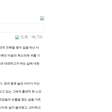
조회 : 38,750
만의 진북을 찾아 길을 떠난 사
진북인 마음의 목소리에 귀를 기
h
과 대면하고자 하는 삶에 대한
다
.
양과 함께 놀던 아이가 자신
읽고 있는 그에게 홀연히 한 노인
연금술의 보물을 찾는 길을 가르
 사이로 날아 들어왔고
,
산티에고