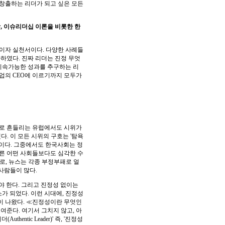
창출하는 리더가 되고 싶은 모든
, 이슈리더십 이론을 비롯한 한
이자 실천서이다. 다양한 사례들
하였다. 진짜 리더는 진정 무엇
지속가능한 성과를 추구하는 리
업의 CEO에 이르기까지 모두가
채로 흔들리는 유럽에서도 시위가
산됐다. 이 모든 시위의 구호는 '탐욕
것이다. 그중에서도 한국사회는 정
다른 어떤 사회들보다도 심각한 수
도로, 뉴스는 각종 부정부패로 얼
 사람들이 많다.
야 한다. 그리고 진정성 없이는
소가 되었다. 이런 시대에, 진정성
이 나왔다. ≪진정성이란 무엇인
준다. 여기서 그치지 않고, 아
ntic Leader)' 즉, '진정성