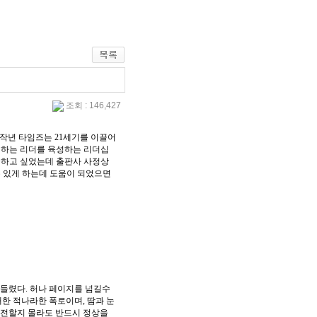
조회 : 146,427
니다. 작년 타임즈는 21세기를 이끌어
로 하는 리더를 육성하는 리더십
굴하고 싶었는데 출판사 사정상
 있게 하는데 도움이 되었으면
 들렸다. 허나 페이지를 넘길수
대한 적나라한 폭로이며, 땀과 눈
고전할지 몰라도 반드시 정상을