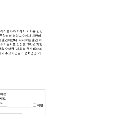
 아이오와 대학에서 박사를 받았
동론학과의 겸임교수이자 대한리
을 출간해왔다. 저서로는 출간 이
수학술서로 선정된 "100년 기업
을 수상한 "사회적 헌신 (Social
)"이 있다. 국내외 주요기업들의 변화경영, 리
비밀