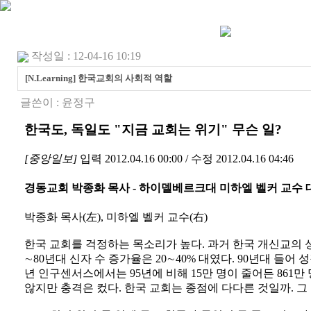
작성일 : 12-04-16 10:19
[N.Learning] 한국교회의 사회적 역할
글쓴이 :
윤정구
한국도, 독일도 "지금 교회는 위기" 무슨 일?
[중앙일보]
입력 2012.04.16 00:00 / 수정 2012.04.16 04:46
경동교회 박종화 목사 - 하이델베르크대 미하엘 벨커 교수 
박종화 목사(左), 미하엘 벨커 교수(右)
한국 교회를 걱정하는 목소리가 높다. 과거 한국 개신교의 성
∼80년대 신자 수 증가율은 20∼40% 대였다. 90년대 들어 
년 인구센서스에서는 95년에 비해 15만 명이 줄어든 861만
않지만 충격은 컸다. 한국 교회는 종점에 다다른 것일까. 그