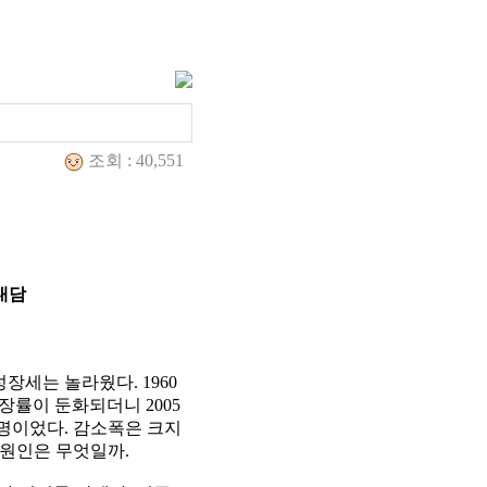
조회 : 40,551
대담
장세는 놀라웠다. 1960
성장률이 둔화되더니 2005
 명이었다. 감소폭은 크지
 원인은 무엇일까.