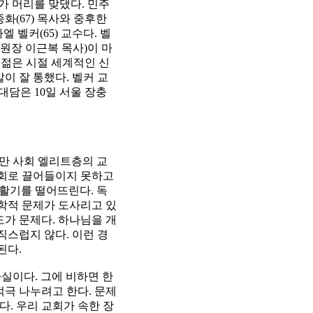
가 머리를 맞댔다. 민주
화(67) 목사와 중후한
 벨커(65) 교수다. 벨
원장 이근복 목사)이 마
 젊은 시절 세계적인 신
이 잘 통했다. 벨커 교
대담은 10일 서울 장충
만 사회 엘리트층의 교
교회로 끌어들이지 못하고
 것도 활기를 떨어뜨린다. 독
신학적 문제가 도사리고 있
도가 문제다. 하나님을 개
스럽지 않다. 이런 경
된다.
실이다. 그에 비하면 한
적극 나누려고 한다. 문제
. 우리 교회가 속한 장