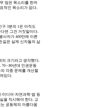
너무 많은 목소리를 한꺼
대표적인 목소리가 없다.
구 3분의 1은 아직도
한다면 그건 거짓말이다.
회봉사자가 400만에 이른
 손길은 실제 신자들의 삶
력의 크기라고 생각했다.
 70∼80년대 인권운동
회의 각종 문제를 개선할
져있다.
·미디어·자연과학·법 등
실을 직시해야 한다. 교
찾는 공동체의 아름다움