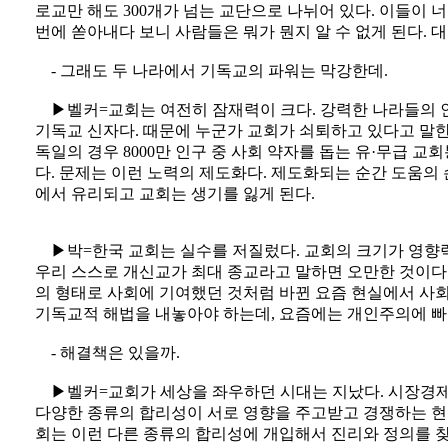
로교만 해도 300개가 넘는 교단으로 나뉘어 있다. 이들이 
번에 쏟아내다 보니 사람들은 뭐가 뭔지 알 수 없게 된다. 
- 그래도 두 나라에서 기독교의 파워는 막강한데.
▶벨커=교회는 여전히 잠재력이 크다. 강력한 나라들의 인
기독교 신자다. 때문에 누군가 교회가 쇠퇴하고 있다고 말
독일의 경우 8000만 인구 중 사회 약자를 돕는 유·무급 교
다. 문제는 이런 노력의 제도화다. 제도화되는 순간 도움의
에서 유리되고 교회는 생기를 잃게 된다.
▶박=한국 교회는 실수를 저질렀다. 교회의 크기가 영향
우리 스스로 개신교가 최대 종교라고 말하면 오만한 것이다.
의 형태로 사회에 기여했던 것처럼 바뀐 요즘 현실에서 사
기독교적 해법을 내놓아야 하는데, 요즘에는 개인주의에 빠
- 해결책은 있을까.
▶벨커=교회가 세상을 좌우하던 시대는 지났다. 시장경제
다양한 종류의 합리성이 서로 영향을 주고받고 경쟁하는 현
회는 이런 다른 종류의 합리성에 개입해서 진리와 정의를 