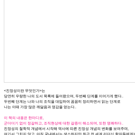
<진정성이란 무엇인가>는
당연히 우량한 나의 도서 목록에 들어왔으며, 두번째 단계를 이어가게 했다..
두번째 단계는 나와 나의 조직을 대입하여 꼼꼼히 정리하면서 읽는 단계로
나는 이때 가장 많은 깨닳음과 영감을 얻는다..
이 책의
내용은 한마디로,
군더더기 없이
정갈하고, 조직현상에 대한 갈증이 해소되며, 또한
명쾌하
다..
진정성의 철학적 개념에서 시작해 역사에 따른 진정성 개념의 변화를 보여주며,
여기서 그치지 않고, 아직 국내에서는 생소하지만 최근 전 세계 리더십 학자들에게