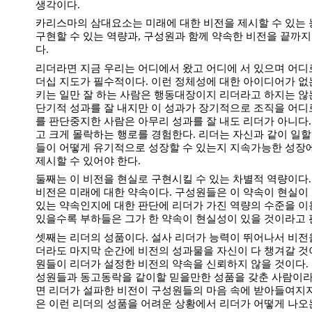
생각이다.
카리스마의 삼대요소는 미래에 대한 비전을 제시할 수 있는 능
구현할 수 있는 역량과, 구성원과 함께 약속한 비전을 끝까지
다.
리더라면 지금 우리는 어디에서 왔고 어디에 서 있으며 어디
더십 지도가 필수적이다. 이런 정체성에 대한 아이디어가 없
키는 일만 잘 하는 사람은 행동대장이지 리더라고 하지는 않는
단기적 성과를 잘 내지만 이 성과가 장기적으로 조직을 어디
를 판단중지한 사람은 아무리 성과를 잘 내도 리더가 아니다. 
고 크게 몰락하는 행로를 경험한다. 리더는 자신과 같이 일
들이 어떻게 유기적으로 성장할 수 있는지 지속가능한 성장에
제시할 수 있어야 한다.
둘째는 이 비전을 현실로 구현시킬 수 있는 차별적 역량이다.
비전은 미래에 대한 약속이다. 구성원들은 이 약속이 현실이 될
있는 약속인지에 대한 판단에 리더가 가진 역량의 수준을 이용
있을수록 부하들은 그가 한 약속이 현실성이 있을 것이라고 
셋째는 리더의 성품이다. 설사 리더가 능력이 뛰어나서 비
더라도 마지막 순간에 비전의 성과물을 자신이 다 챙겨갈 
원들이 리더가 설정한 비전의 약속을 신뢰하지 않을 것이다.
성원들과 동고동락을 같이할 믿을만한 성품을 갖춘 사람이라
면 리더가 설파한 비전이 구성원들의 마음 속에 받아들여지지
은 이런 리더의 성품을 어려운 상황에서 리더가 어떻게 나오는