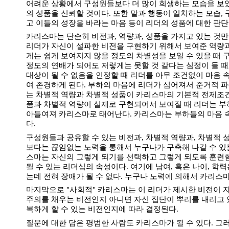
어려운 상황에서 구성원들보다 더 많이 희생하는 모습을 보
의 성품을 신뢰할 것이다. 또한 말과 행동이 일치하는 모습,
고 이들의 성장을 바라는 마음 등이 리더의 성품에 대한 판단
카리스마는 단순히 비전과, 역량과, 성품을 가지고 있는 것만
리더가 자신이 설파한 비전을 구현하기 위해서 보여준 역량
게는 쉽게 보여지지 않을 정도의 차별성을 보일 수 있을 때 구
정도의 연배가 되어도 저렇게는 못할 것 같다는 심정이 들 때,
대상이 될 수 없음을 인정할 때 리더를 아무 조건없이 마음
여 존경하게 된다. 부하의 마음에 리더가 심어져서 준거적 
는 차별적 역량과 차별적 성품이 카리스마의 기본적 전제조건
품과 차별적 역량이 실제로 구현되어서 보여질 때 리더는 부
아들여져 카리스마로 태어난다. 카리스마는 부하들의 마음 
다.
구성원들과 공유할 수 있는 비전과, 차별적 역량과, 차별적 
보다는 끊임없는 노력을 통해서 누구나가 구축해 나갈 수 있
스마는 자신의 그렇게 되기를 선택하고 그렇게 되도록 훈련함
될 수 있는 리더십의 속성이다. 여기에 남여, 혹은 나이, 학
는데 전혀 장애가 될 수 없다. 누구나 노력에 의해서 카리스마
마지막으로 "사회적" 카리스마는 이 리더가 제시한 비전이 
주의를 채우는 비전인지 아니면 자신 집단이 뿌리를 내리고 
복하게 할 수 있는 비전인지에 따라 결정된다.
질문에 대한 답은 평범한 사람도 카리스마가 될 수 있다. 그러