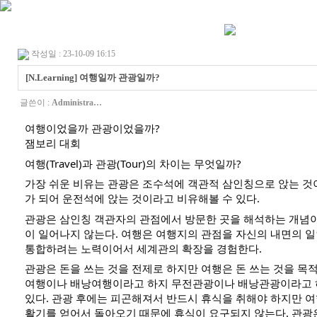
작성일 : 23-10-09 16:15
[N.Learning] 여행일까 관광일까?
글쓴이 :
Administra…
여행이었을까 관광이었을까?
잼보리 대회
여행(Travel)과 관광(Tour)의 차이는 무엇일까?
가장
쉬운 비유는 관광은 조수석에 객관적 삼인칭으로 앉는 것
가 되어 운전석에 앉는 것이라고 비유해볼 수 있다.
관광은 삼인칭 객관자의 관점에서 방문한 곳을 해석하는 개념
이 일어나지 않는다. 여행은 여행지의 관점을 자신의 내면의 
통합하려는 노력이어서 세계관의 확장을 경험한다.
관광은 돈을 쓰는 것을 전제로 하지만 여행은 돈 쓰는 것을 목적
여행이나 배낭여행이라고 하지 무전관광이나 배낭관광이라고 
있다. 관광 후에는 피곤해져서 반드시 휴식을 취해야 하지만 
활기를 얻어서 돌아오기 때문에 휴식이 요구되지 않는다. 관광은 환대(