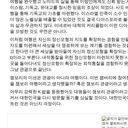
여행을 완수했고 노마드의 삶을 통해 이방인에게도 신뢰 받는 
이스람, 기독교, 유대교를 창시한 믿음의 조상이 되었다. 사도 
행을 통해 기독교의 기초를 마련했다. 이스라엘 민족이 소수 
더 많은 노벨상을 배출할 수 있었던 것도 결국 디아스포라로 
의 삶과 무관하지 않다. 미네르바 대학의 커리큘럼이 이런 디
을 모방한 것도 우연은 아니다.
이처럼 여행은 자신의 정신모형의 지도를 확장하는 경험을 만
지도를 마련해서 세상을 더 명료하게 보는 계기를 경험하는 것을 
고 한다면 더 큰 세상을 받아들여 자신의 정신모형을 확장되는 체
t)이라고 부른다. 내적통찰을 위한 정신모형이 마련되지 못한 
곳을 돌아다녀도 정신모형이 확장되는 외적통찰을 경험하지 못
그냥 관광으로 끝난다.
잼보리의 미션은 관광이 아니라 여행이다. 이번 잼버리에 참여
을 잼보리 여행이라고 생각했을까? 혹은 잼보리 관광이라고 생
아무리 강력한 K 팝을 동원했어도 대원들이 잼보리 관광이라고
커서 대한민국을 다시 방문할 동기를 상실할 것이다. 대한민국
트린 것은 아닌지 걱정이다.