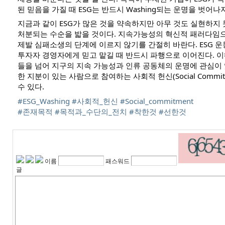
된 믿음을 가질 때 ESG는 반드시 Washing되는 운명을 벗어나
지금과 같이 ESG가 많은 것을 약속하지만 아무 것도 실현하지 못
처분되는 수순을 밟을 것이다. 지속가능성의 혁신적 패러다임으
제발 심패소생의 단계에 이르지 않기를 간절히 바란다. ESG 
투자자 경영자에게 믿고 맡길 때 반드시 파행으로 이어진다. 
들을 넘어 지구의 지속 가능성과 인류 공동체의 운명에 관심이 
한 지분이 있는 사람으로 참여하는 사회적 헌신(Social Commi
수 있다.
#ESG_Washing
#사회적_헌신
#Social_commitment
#존재목적
#목적과_수단의_전치
#착한것
#선한것
이름
패스워드
글