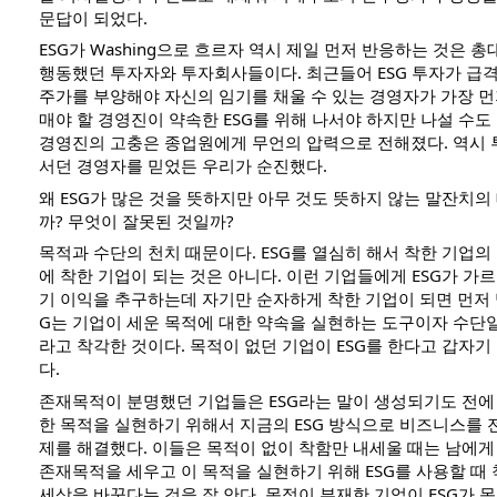
문답이 되었다.
ESG가 Washing으로 흐르자 역시 제일 먼저 반응하는 것은 
행동했던 투자자와 투자회사들이다. 최근들어 ESG 투자가 급
주가를 부양해야 자신의 임기를 채울 수 있는 경영자가 가장 먼저
매야 할 경영진이 약속한 ESG를 위해 나서야 하지만 나설 수도
경영진의 고충은 종업원에게 무언의 압력으로 전해졌다. 역시 
서던 경영자를 믿었든 우리가 순진했다.
왜 ESG가 많은 것을 뜻하지만 아무 것도 뜻하지 않는 말잔치
까? 무엇이 잘못된 것일까?
목적과 수단의 천치 때문이다. ESG를 열심히 해서 착한 기업의
에 착한 기업이 되는 것은 아니다. 이런 기업들에게 ESG가 가
기 이익을 추구하는데 자기만 순자하게 착한 기업이 되면 먼저 망
G는 기업이 세운 목적에 대한 약속을 실현하는 도구이자 수단일
라고 착각한 것이다. 목적이 없던 기업이 ESG를 한다고 갑자기
다.
존재목적이 분명했던 기업들은 ESG라는 말이 생성되기도 전에
한 목적을 실현하기 위해서 지금의 ESG 방식으로 비즈니스를
제를 해결했다. 이들은 목적이 없이 착함만 내세울 때는 남에
존재목적을 세우고 이 목적을 실현하기 위해 ESG를 사용할 때
세상을 바꾼다는 것을 잘 안다. 목적이 부재한 기업이 ESG가 