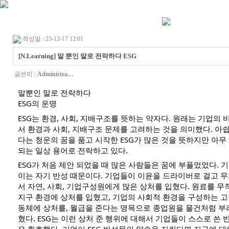
작성일 : 23-12-17 12:01
[N.Learning] 말 뿐인 말로 전락하다 ESG
글쓴이 :
Administra…
말뿐인 말로 전락하다
ESG의 운명
ESG는 환경, 사회, 지배구조를 뜻하는 약자다. 원래는 기업의
서 환경과 사회, 지배구조 문제를 고려하는 것을 의미했다. 아
다는 청운의 꿈을 품고 시작한 ESG가 많은 것을 뜻하지만 아무
되는 일상 용어로 전락하고 있다.
ESG가
처음 제안 되었을 때 많은 사람들은 꿈에 부풀었었다. 
이는 자기 반성 때문이다. 기업들이 이윤을 드라이버로 걸고 
서 자연, 사회, 기업구성원에게 많은 상처를 입혔다. 원료를 
지구 환경에 상처를 입혔고, 기업의 사회적 환경을 구성하는 고객
동체에 상처를, 월급을 준다는 명목으로 종업원을 물건처럼 부
혔다. ESG는 이런 상처 준 행위에 대해서 기업들이 스스로 쓴