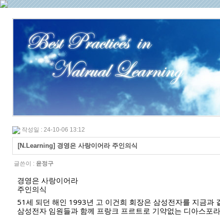
작성일 : 24-10-06 13:12
[N.Learning] 경영은 사랑이어라 주인의식
글쓴이 :
윤정구
경영은 사랑이어라
주인의식
51세 되던 해인 1993년 고 이건희 회장은 삼성전자를 지금과
삼성전자 임원들과 함께 프랑크 프르트로 기약없는 디아스포라