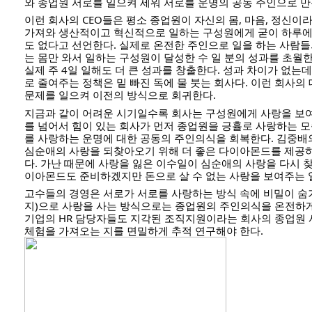
와 종업원 서로를 일으켜 세워 서로를 운명의 공동 주인으로 만
이런 회사의 CEO들은 평소 종업원이 자신의 몸, 마음, 정신이
가져와 생산적이고 혁신적으로 일하는 구성원에게 굳이 하루에 
도 없다고 선언한다. 실제로 온전한 주인으로 일을 하는 사람들의
는 몸만 와서 일하는 구성원이 달성한 수 일 분의 성과를 초월한
실제 주 4일 일해도 더 큰 성과를 창출한다. 성과 차이가 없는데
로 줄여주는 정책은 밑 빠진 독에 물 붓는 회사다. 이런 회사의
문제를 일으켜 이전의 방식으로 회귀한다.
지금과 같이 어려운 시기일수록 회사는 구성원에게 사랑을 보
를 넘어서 힘이 있는 회사가 먼저 종업원을 긍휼로 사랑하는 
를 사랑하는 운명에 대한 공동의 주인의식을 회복한다. 김중
심순애의 사랑을 되찾아오기 위해 더 좋은 다이아몬드를 제공하
다. 가난 때문에 사랑을 잃은 이수일이 심순애의 사랑을 다시 찾
이아몬드도 준비하겠지만 돈으로 살 수 없는 사랑을 보여주는 
고수들의 경영은 서로가 서로를 사랑하는 방식 속에 비밀이 숨겨
지)으로 사랑을 사는 방식으로는 종업원의 주인의식을 온전하게
기업의 HR 담당자들도 지각된 조직지원이라는 회사의 종업원 
체험을 가져오는 지를 면밀하게 추적 연구해야 한다.