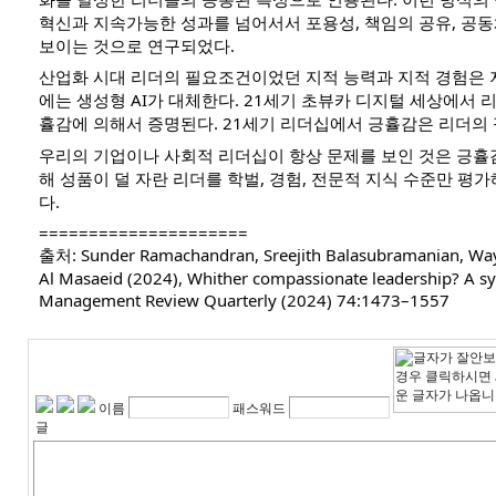
혁신과 지속가능한 성과를 넘어서서 포용성, 책임의 공유, 공
보이는 것으로 연구되었다.
산업화 시대 리더의 필요조건이었던 지적 능력과 지적 경험은 
에는 생성형 AI가 대체한다. 21세기 초뷰카 디지털 세상에서
휼감에 의해서 증명된다. 21세기 리더십에서 긍휼감은 리더의
우리의 기업이나 사회적 리더십이 항상 문제를 보인 것은 긍휼
해 성품이 덜 자란 리더를 학벌, 경험, 전문적 지식 수준만 평
다.
=====================
출처: Sunder Ramachandran, Sreejith Balasubramanian, Way
Al Masaeid (2024), Whither compassionate leadership? A sy
Management Review Quarterly (2024) 74:1473–1557
이름
패스워드
글