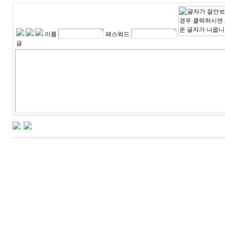
이름
패스워드
글