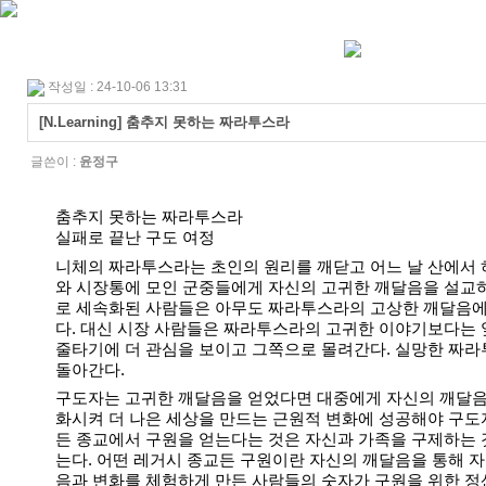
작성일 : 24-10-06 13:31
[N.Learning] 춤추지 못하는 짜라투스라
글쓴이 :
윤정구
춤추지 못하는 짜라투스라
실패로 끝난 구도 여정
니체의 짜라투스라는 초인의 원리를 깨닫고 어느 날 산에서 
와 시장통에 모인 군중들에게 자신의 고귀한 깨달음을 설교
로 세속화된 사람들은 아무도 짜라투스라의 고상한 깨달음에
다. 대신 시장 사람들은 짜라투스라의 고귀한 이야기보다는
줄타기에 더 관심을 보이고 그쪽으로 몰려간다. 실망한 짜
돌아간다.
구도자는
고귀한 깨달음을 얻었다면 대중에게 자신의 깨달음
화시켜 더 나은 세상을 만드는 근원적 변화에 성공해야 구도
든 종교에서 구원을 얻는다는 것은 자신과 가족을 구제하는
는다. 어떤 레거시 종교든 구원이란 자신의 깨달음을 통해 
음과 변화를 체험하게 만든 사람들의 숫자가 구원을 위한 정