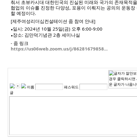
춰서 초뷰카시대 대한민국의 진실된 미래와 국가의 존재목적을
협업의 이슈를 진정한 다양성, 포용이 이뤄지는 공의의 운동장
할 예정이다.
[제주여성리더십컨설테이션 줌 참여 안내]
일시: 2024년 10월 25일(금) 오후 6:00-9:00
▪︎
장소: 김만덕기념관 2층 세미나실
▪︎
- 줌 링크
https://us06web.zoom.us/j/86281679858...
이름
패스워드
글