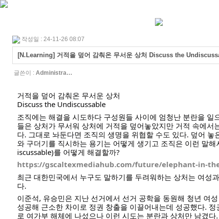
작성일 : 24-11-26 08:07
[N.Learning] 거적을 덮어 감춰온 무서운 상처 Discuss the Undiscuss
글쓴이 :
Administra…
거적을 덮어 감춰온 무서운 상처
Discuss the Undiscussable
조직에는 해결을 시도하다 구성원들 사이에 엄청난 분란을 일으
들은 상처가 무서워 상처에 거적을 덮어놓았지만 거적 속에서
다. 그대로 놔둔다면 조직의 생명을 위협할 수도 있다. 덮어 놓
와 구더기를 직시하는 용기는 어떻게 생기고 조직은 이런 말해서는
iscussable)를 어떻게 해결할까?
https://gscaltexmediahub.com/future/elephant-in-th
최근 대한민국에서 누구도 말하기를 두려워하는 상처는 여성과
다.
이준석, 유승민은 지난 선거에서 선거 공학을 동원해 청년 여
성공해 근소한 차이로 정권 창출을 이끌어내는데 성공했다. 정
로 여가부 해체에 나섰으나 이런 시도는 분란과 상처만 남겼다.