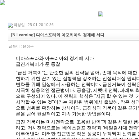
작성일 : 25-01-20 10:36
[N.Learning] 디아스포라와 아포리아의 경계에 서다
글쓴이 :
윤정구
디아스포라와 아포리아의 경계에 서다
급진거북이가 준 통찰
"급진 거북이"는 단순한 삶의 전략을 넘어, 존재 목적에 대한
현하기 위한 끈기 있는 실행력을 강조하는 진성리더십 원리
변화를 위해 일상에서 사용하는 전략이다. 급진거북이 전략
지극히 실용적인 접근법이다. 긍휼감, 지렛대 전략, 파레토 
으로 구성되어 있다. 이 전략의 핵심은 "지금 할 수 있는 것,
시작할 수 있는 것"이라는 제한된 범위에서 출발해, 작은 성
으로 범위를 확장하는 방식이다. 급진성과 거북이 같은 끈기
론을 넘어 현실적이고 지속 가능한 방법론이다.
급진
거북이는 미시전략으로 ‘조용한 반역’과 같은 세밀한 행
리고, 거시전략으로는 ‘베이스캠프 전략’과 ‘비밀결사대 전략
이루어낸다. 이러한 접근법은 작은 성공이 누적되며 신뢰를 