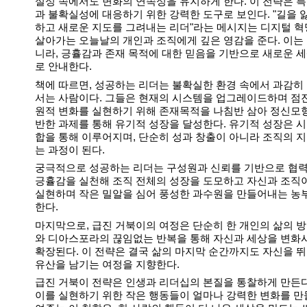
실성 속에서도 변화의 연속성을 유지하게 한다. 이 전략은 
과 불확실성에 대응하기 위한 강력한 도구로 보인다. "길을 
하고 새로운 지도를 그려내는 리더"라는 메시지는 디지털 
살아가는 오늘날의 개인과 조직에게 깊은 영감을 준다. 이는
니라, 긍휼감과 존재 목적에 대한 믿음을 기반으로 새로운 
로 안내한다.
책에 따르면, 성공하는 리더는 불확실한 환경 속에서 과감히
서는 사람이다. 그들은 현재의 시스템을 업그레이드하며 점
원적 변화를 실현하기 위해 존재목적을 나침반 삼아 정신모형 
반한 과제를 통해 유기적 성장을 달성한다. 유기적 성장은 
합을 통해 이루어지며, 단순히 성과 창출이 아니라 조직의 
는 과정이 된다.
궁극적으로 성공하는 리더는 구성원과 신뢰를 기반으로 협력
긍휼감을 실천해 조직 전체의 성장을 도모하고 자신과 조직
실현하며 작은 밀알을 심어 풍성한 과수원을 만들어내는 농
한다.
마지막으로, 급진 거북이의 여정은 단순히 한 개인의 삶의 
와 디아스포라의 끊임없는 반복을 통해 자신과 세상을 변화
확장된다. 이 전략은 결국 삶의 마지막 순간까지도 자신을 
유산을 남기는 여정을 지향한다.
급진 거북이 전략은 인생과 리더십의 본질을 통찰하게 만든다
이를 실현하기 위한 작은 행동들이 얼마나 강력한 변화를 만