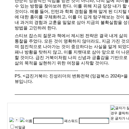
단순히 성공적인 직업을 얻는 것이 아니라, 나의 삶에 의미를
수 있는 방향을 찾아보려 한다. 이를 위해 지금 당장 내가 할
것이다. 예를 들어, 인턴과 학회 경험을 통해 알게 된 디지털
에 대한 흥미를 구체화하고, 이를 더 깊게 탐구해보는 것이 될 
내 과거의 경험과 교훈을 밀알로 삼아 지금의 불확실함을 
방법을 고민하려 한다.
스티브 잡스의 질문과 책에서 제시된 전략은 결국 내게 삶의
통찰을 주었다. 모든 것이 명확하지 않더라도, 지금 가진 것
며 점진적으로 나아가는 것이 중요하다는 사실을 알게 되었다
패나 방황을 탓하지 않고, 이를 지렛대로 삼아 앞으로 더 나은
할 것이다. 급진 거북이처럼 나의 신념과 긍휼감을 기반으로 
삶의 목적을 실현하기 위한 여정을 시작할 것이다.
‐---------‐---------------------------------
PS. <급진거북이: 진성리더의 변화전략 (잉걸북스 2024)>을
뷰입니다.
이름
패스워드
비밀글