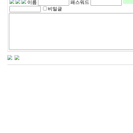
이름
패스워드
비밀글