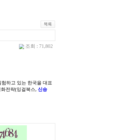
조회 : 71,802
실험하고 있는 한국을 대표
변화전략(잉걸북스,
신승