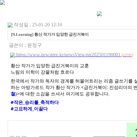
작성일 : 25-01-20 12:10
[N.Learning] 황산 작가가 입양한 급진거북이
글쓴이 :
윤정구
https://www.newstree.kr/newsView/ntr202501190001
[22792]
황산 작가가 입양한 급진거북이의 교훈
느림의 미학이 강물처럼 흐르다
한국에서 작가와 독자의 경계를 허물어트리는 리좀 글쓰기를 
하는 아방가르드 작가 황산 작가가 <급진거북이: 진성리더의 
철
)>에 대한 소감을 쓰셔서 여기에도
공유합니다.
#작은_승리를_축적하다
#고요하게_이끌다