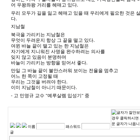
어 우왕좌왕 거리를 헤매고 있다.
우리 모두가 길을 잃고 헤매고 있을 때 우리에게 필요한 것은 
다.
지남철
북극을 가리키는 지남철은
무엇이 두려운지 항상 그 끝을 떨고 있다.
여윈 바늘 끝이 떨고 있는 한 지남철은
자기에게 지니워진 사명을 완수하려는 의사를
잊지 않고 있음이 분명하며
바늘이 가리키는 방향을 믿어서 좋다.
만일 그 바늘 끝이 불안스러워 보이는 전율을 멈추고
어느 한 쪽이 고정될 때
우리는 그것을 버려야 한다.
이미 지남철이 아니기 때문이다.
- 고 민영규 교수 "예루살렘 입성기" 중
이름
패스워드
글