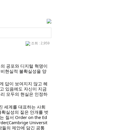
조회 : 2,959
음의 공포와 디지털 혁명이
어 비현실적 불확실성을 양
게 답이 보여지지 않고 헤
헤매고 있음에도 자신이 지금
우리 모두의 현실은 인정하
 가진 세계를 대표하는 사회
불확실성의 짙은 안개를 벗
Order on the Ed
rder(Cambrige Universit
 석학들의 제안에 담긴 공통