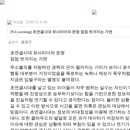
작성일 : 25-03-12 11:49
[N.Learning] 초연결시대 유사리더의 운명 점점 벗겨지는 가면
글쓴이 :
윤정구
초연결시대 유사리더의 운명
점점 벗겨지는 가면
무소불의를 자랑하던 권력의 끈이 떨어지는 기미가 보이니 윤
행동 대부분이 거짓이었음을 폭로하는 녹취나 제보가 폭우처럼
지금은 입벌구라는 별명도 붙여졌다.
초연결시대를 살고 있는 리더들이 자주 범하는 실수는 자신이 
착했을 때 진정성으로 승부하기보다는 힘을 기반으로한 정보의
을 진실처럼 연기할 수 있다고 생각한다는 점이다. 불리한 상황
길 수 있고 이런 방식으로 시간을 끌면 의혹은 관심의 대상에서
믿음이다. 초연결시대는 정보의 비대칭성을 이용해 연기하는 
대다. 또한 클라우드의 발달로 모든 과거 데이터가 저장되어 
이슈에 대한 관심은 상황에 따라 부침이 있을 수 있으나 연기