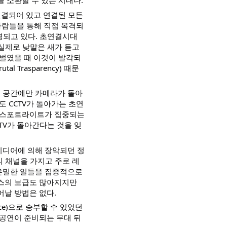
 소환할 수 있는 시대다.
연결되어 있고 연결된 모든
사람들을 통해 직접 목격되
영되고 있다. 초연결시대
 실제로 낮말은 새가 듣고
 벌였을 때 이것이 발각되
 Trasparency) 때문
 공간에만 카메라가 돌아
 CCTV가 돌아가는 초연
게 스포트라이트가 집중되는
TV가 돌아간다는 것을 잊
미디어에 의해 장악되던 정
의 채널을 가지고 주로 레
은밀한 일들을 집중적으로
뉴스의 보급도 많아지지만
어날 방법은 없다.
ance)으로 승부할 수 있었던
 공연이 준비되는 무대 뒤