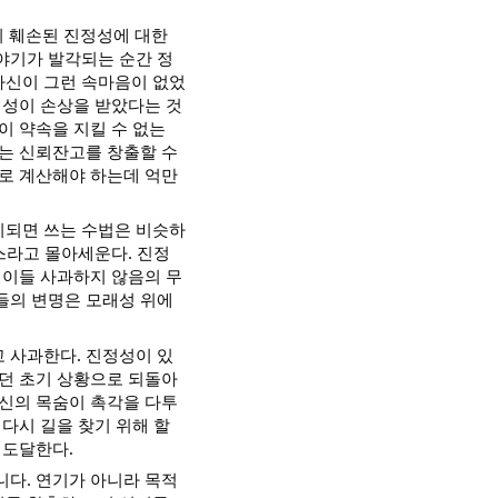
)이 훼손된 진정성에 대한
야기가 발각되는 순간 정
자신이 그런 속마음이 없었
정성이 손상을 받았다는 것
이 약속을 지킬 수 없는
있는 신뢰잔고를 창출할 수
으로 계산해야 하는데 억만
기되면 쓰는 수법은 비슷하
스라고 몰아세운다. 진정
 이들 사과하지 않음의 무
들의 변명은 모래성 위에
 사과한다. 진정성이 있
되던 초기 상황으로 되돌아
자신의 목숨이 촉각을 다투
다시 길을 찾기 위해 할
 도달한다.
니다. 연기가 아니라 목적