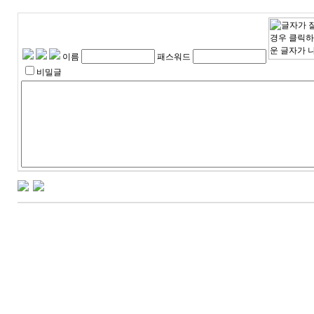
이름
패스워드
비밀글