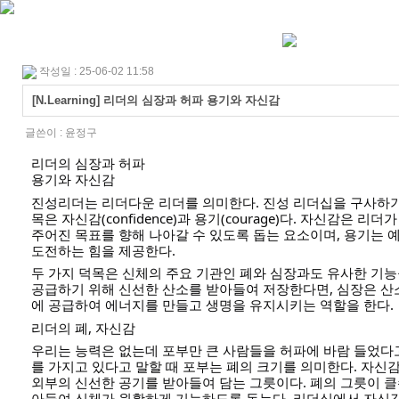
작성일 : 25-06-02 11:58
[N.Learning] 리더의 심장과 허파 용기와 자신감
글쓴이 :
윤정구
리더의 심장과 허파
용기와 자신감
진성리더는 리더다운 리더를 의미한다. 진성 리더십을 구사하기
목은 자신감(confidence)과 용기(courage)다. 자신감은 
주어진 목표를 향해 나아갈 수 있도록 돕는 요소이며, 용기는 
도전하는 힘을 제공한다.
두 가지 덕목은 신체의 주요 기관인 폐와 심장과도 유사한 기능
공급하기 위해 신선한 산소를 받아들여 저장한다면, 심장은 산
에 공급하여 에너지를 만들고 생명을 유지시키는 역할을 한다.
리더의 폐, 자신감
우리는 능력은 없는데 포부만 큰 사람들을 허파에 바람 들었다
를 가지고 있다고 말할 때 포부는 폐의 크기를 의미한다. 자신감
외부의 신선한 공기를 받아들여 담는 그릇이다. 폐의 그릇이 클
아들여 신체가 원활하게 기능하도록 돕는다. 리더십에서 자신