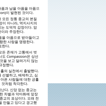
아픔과 남을 아픔을 아픔으
on)이 발현된 것이다.
 모든 정통 종교의 본질
 감정이 아니라, 역지사지의
는 도덕적 감정이다. 암
건이라 주장한다.
 아픔을 아픔으로 받아들이고
향한 사랑을 명령한다.
표한다.
. 모든 존재가 고통에서 벗
 Compassion은 상선
 것을 보고 달려가지 않는
규정했다.
긍휼의 실천에서 출발했다.
 선별하고, 배제하고, 심
 아픈 사람들에 대한 긍휼
인 것처럼 착각한다.
러난다. 신앙 없는 종교는
대한 차별과 악마화에 앞장
종교의 표상이다. 오래 전
을 만들고 있다고 경고했