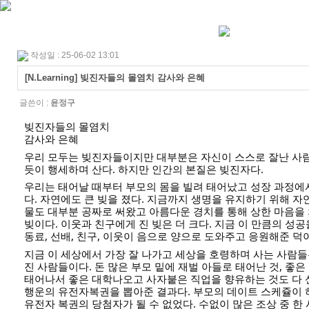
작성일 : 25-06-02 13:01
[N.Learning] 빚진자들의 몰염치 감사와 은혜
글쓴이 :
윤정구
빚진자들의 몰염치
감사와 은혜
우리 모두는 빚진자들이지만 대부분은 자신이 스스로 잘난 사
듯이 행세하며 산다. 하지만 인간의 본질은 빚진자다.
우리는 태어날 때부터 부모의 몸을 빌려 태어났고 성장 과정에
다. 자연에도 큰 빚을 졌다. 지금까지 생명을 유지하기 위해 
물도 대부분 공짜로 써왔고 아름다운 경치를 통해 상한 마음을
빚이다. 이웃과 친구에게 진 빚은 더 크다. 지금 이 만큼의 성
동료, 선배, 친구, 이웃이 음으로 양으로 도와주고 응원해준 덕
지금 이 세상에서 가장 잘 나가고 세상을 호령하며 사는 사람들
진 사람들이다. 돈 많은 부모 밑에 재벌 아들로 태어난 것, 좋
태어나서 좋은 대학나오고 사자붙은 직업을 향유하는 것도 다
행운의 유전자복권을 뽑아준 결과다. 부모의 데이트 스케쥴이
유전자 복권의 당첨자가 될 수 없었다. 수없이 많은 조상 중 한