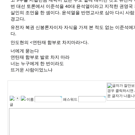
번 대선 토론에서 이준석을 40대 윤석열이라고 지적한 권영국
살인의 조언을 한 셈이다. 윤석열을 반면교사로 삼아 다시 사
경고다.
유전자 복권 신봉론자이자 자식을 가져 본 적도 없는 이준석에
다.
안도현의 <연탄재 함부로 차지마라>다.
너에게 묻는다
연탄재 함부로 발로 차지 마라
너는 누구에게 한 번이라도
뜨거운 사람이었느냐
이름
패스워드
글