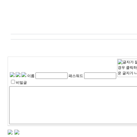
이름
패스워드
비밀글