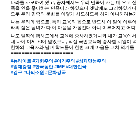
나라를 사모하여 왔고, 공자께서도 우리 민족이 사는 데 오고 싶
족을 인을 좋아하는 민족이라 하였으니 옛날에도 그러하였거니
모두 우리 민족의 문화를 이렇게 사모하도록 하지 아니하려는가
나는 우리의 힘으로, 특히 교육의 힘으로 반드시 이 일이 이루어
라의 젊은 남녀가 다 이 마음을 가질진대 아니 이루어지고 어찌
나도 일찍이 황해도에서 교육에 종사하였거니와 내가 교육에서
내 나이 이제 70이 넘었으니, 직접 국민교육에 종사할 시일이 
천하의 교육자와 남녀 학도들이 한번 크게 마음을 고쳐 먹기를 
=======================
#뉴라이트
#기회주의
#이기주의
#성과만능주의
#일제강점
#한국동란
#IMF
#대한민국
#김구
#나의소원
#문화강국