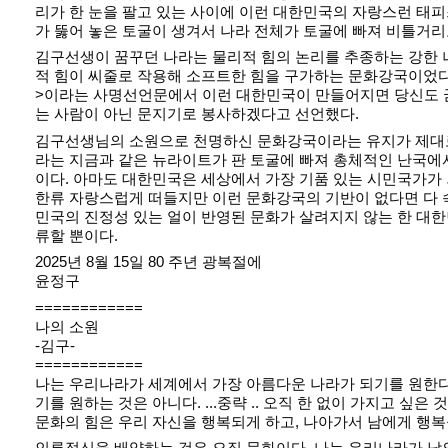
리가 한 눈을 팔고 있는 사이에 이런 대한민국의 자랑스런 태
가 뚫어 놓은 토굴이 생겨서 나라 전체가 토굴에 빠져 비틀거리
김구선생이 꿈꾸던 나라는 물리적 힘의 논리를 추종하는 강한 
적 힘이 씨줄로 작용해 소프트한 힘을 구가하는 문화강국이었다
>이라는 사명선언문에서 이런 대한민국이 만들어지면 당신도 
는 사람이 아닌 문지기로 봉사하겠다고 선언했다.
김구선생님의 소원으로 천명하신 문화강국이라는 유지가 제대
라는 지금과 같은 뉴라이트가 판 토굴에 빠져 총체적인 난국에
이다. 아마도 대한민국은 세상에서 가장 기품 있는 시민국가가 
한류 자랑스럽게 떠들지만 이런 문화강국의 기반이 없다면 다 속
민국의 진정성 있는 얼이 반영된 문화가 살려지지 않는 한 대한
류할 뿐이다.
2025년 8월 15일 80 주년 광복절에
윤정구
============
나의 소원
-김구-
============
나는 우리나라가 세계에서 가장 아름다운 나라가 되기를 원한다
기를 원하는 것은 아니다. ...중략 .. 오직 한 없이 가지고 싶은
문화의 힘은 우리 자신을 행복되게 하고, 나아가서 남에게 행복
인류정신을 배양하는 것은 오직 문화이다. 나는 우리나라가 남