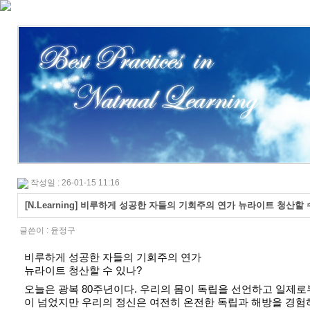
작성일 : 26-01-15 11:16
[N.Learning] 비루하게 성공한 자들의 기회주의 연가 뉴라이트 청산할 
글쓴이 :
윤정구
비루하게 성공한 자들의 기회주의 연가
뉴라이트 청산할 수 있나?
오늘은 광복 80주년이다. 우리의 몸이 독립을 선언하고 일제로
이 넘었지만 우리의 정신은 여전히 온전한 독립과 해방을 경험